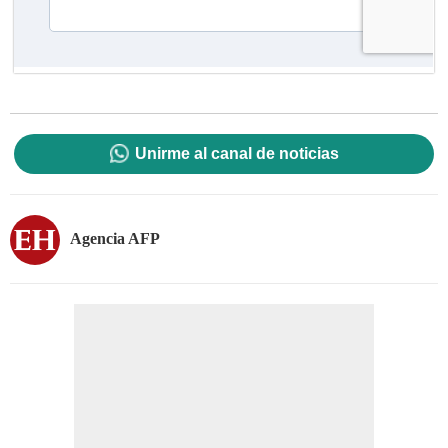
Unirme al canal de noticias
Agencia AFP