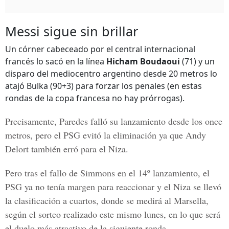
Messi sigue sin brillar
Un córner cabeceado por el central internacional
francés lo sacó en la línea
Hicham Boudaoui
(71) y un
disparo del mediocentro argentino desde 20 metros lo
atajó Bulka (90+3) para forzar los penales (en estas
rondas de la copa francesa no hay prórrogas).
Precisamente, Paredes falló su lanzamiento desde los once
metros, pero el PSG evitó la eliminación ya que
Andy
Delort
también erró para el Niza.
Pero tras el fallo de
Simmons
en el 14º lanzamiento, el
PSG ya no tenía margen para reaccionar y el Niza se llevó
la clasificación a cuartos, donde se medirá al Marsella,
según el sorteo realizado este mismo lunes, en lo que será
el duelo más atractivo de la siguiente ronda.