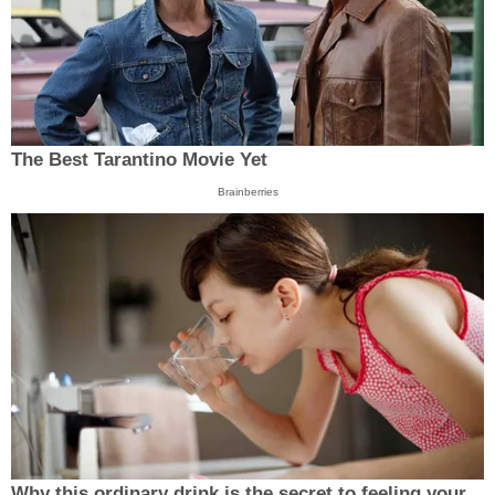
The Best Tarantino Movie Yet
Brainberries
Why this ordinary drink is the secret to feeling your