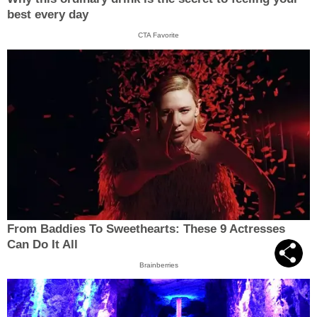
best every day
CTA Favorite
From Baddies To Sweethearts: These 9 Actresses
Can Do It All
Brainberries