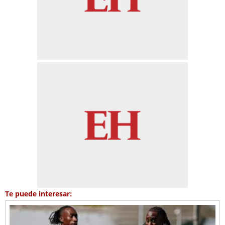
Te puede interesar: