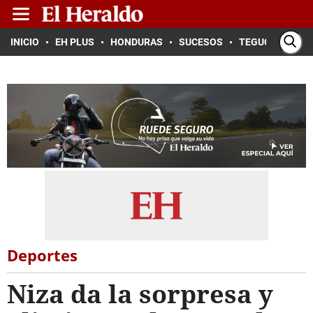
INICIO
EH PLUS
HONDURAS
SUCESOS
TEGUCIGALPA
Deportes
Niza da la sorpresa y