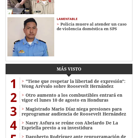
LAMENTABLE
Policía muere al atender un caso
de violencia doméstica en SPS
MÁS VISTO
1
"Tiene que respetar la libertad de expresión":
Wong Arévalo sobre Roosevelt Hernández
2
Otro aumento a los combustibles entrará en
vigor el lunes 10 de agosto en Honduras
3
Magistrado Mario Díaz niega presiones para
reprogramar audiencia de Roosevelt Hernández
4
Nasry Asfura se reúne con Abelardo De La
Espriella previo a su investidura
Dagoberto Rodríguez ante reprogramación de