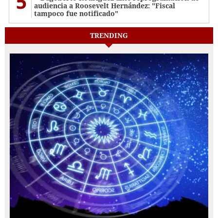
5
audiencia a Roosevelt Hernández: "Fiscal
tampoco fue notificado"
TRENDING