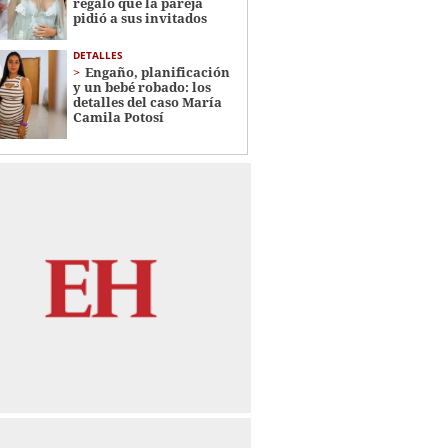
regalo que la pareja
pidió a sus invitados
DETALLES
Engaño, planificación
y un bebé robado: los
detalles del caso María
Camila Potosí