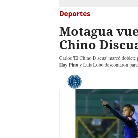
Deportes
Motagua vuel
Chino Discua
Carlos 'El Chino Discua' marcó doblete p
Hay Pino
y Luis Lobo descontaron para 