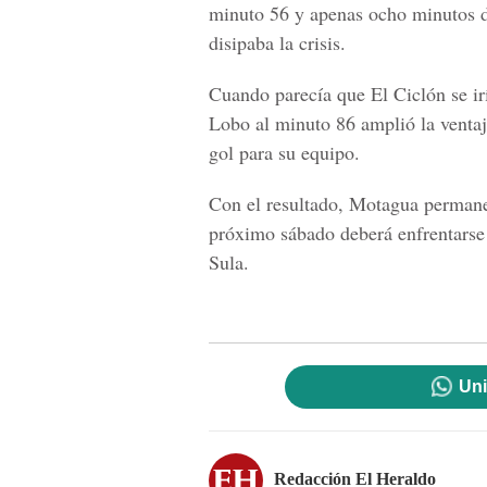
minuto 56 y apenas ocho minutos de
disipaba la crisis.
Cuando parecía que El Ciclón se ir
Lobo
al minuto 86 amplió la ventaj
gol para su equipo.
Con el resultado, Motagua permanec
próximo sábado deberá enfrentarse 
Sula.
Uni
Redacción El Heraldo