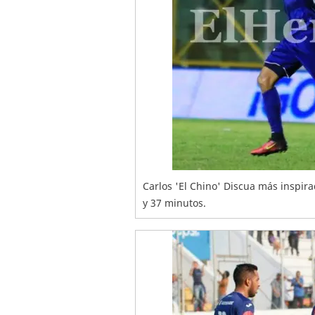
Carlos 'El Chino' Discua más inspir
y 37 minutos.