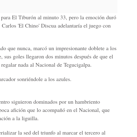
 para El Tiburón al minuto 33, pero la emoción duró
,
Carlos 'El Chino' Discua
adelantaría el juego con
ado que nunca, marcó un impresionante doblete a los
e, sus goles llegaron dos minutos después de que el
 regalar nada al Nacional de Tegucigalpa.
rcador sonriéndole a los azules.
entro siguieron dominados por un hambriento
poca afición que lo acompañó en el Nacional, que
ción a la liguilla.
alizar la sed del triunfo al marcar el tercero al