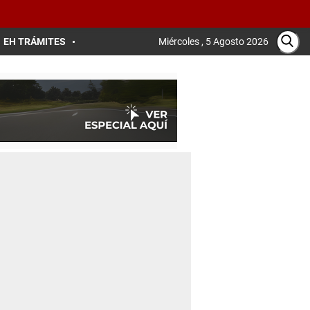
EH TRÁMITES
Miércoles , 5 Agosto 2026