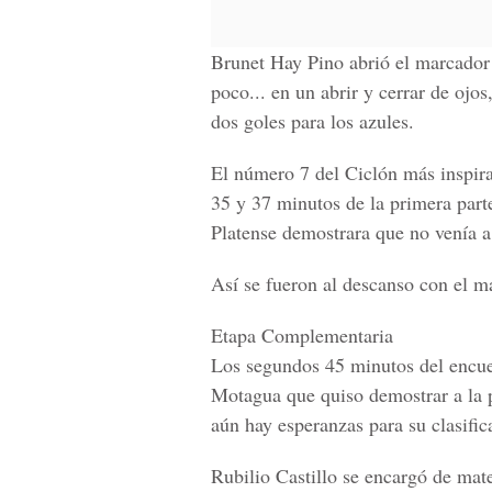
Brunet Hay Pino
abrió el marcador
poco... en un abrir y cerrar de ojos
dos goles para los azules.
El número 7 del Ciclón más inspir
35 y 37 minutos de la primera part
Platense demostrara que no venía a
Así se fueron al descanso con el ma
Etapa Complementaria
Los segundos 45 minutos del encu
Motagua que quiso demostrar a la 
aún hay esperanzas para su clasifica
Rubilio Castillo
se encargó de materi