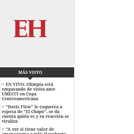
MÁS VISTO
EN VIVO: Olimpia está
empatando de visita ante
UMECIT en Copa
Centroamericana
"Davis Flow" le coquetea a
esposa de "El Chapo", se da
cuenta quién es y su reacción se
viraliza
"A ver si tiene valor de
amenazarme a mí": Dagoberto