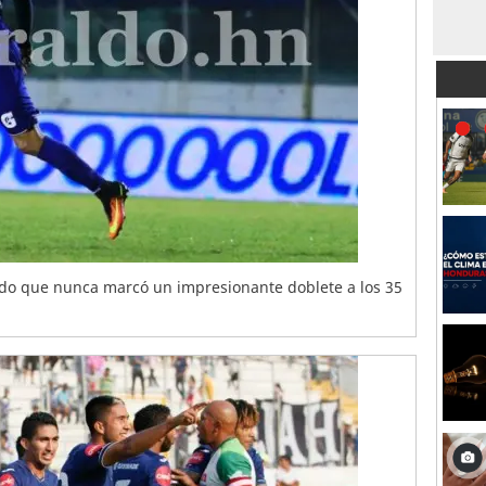
ado que nunca marcó un impresionante doblete a los 35