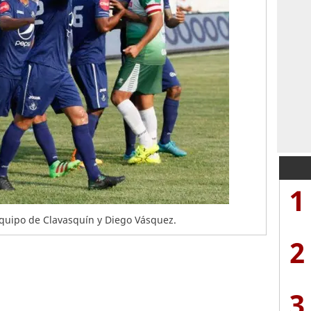
1
equipo de Clavasquín y Diego Vásquez.
2
3