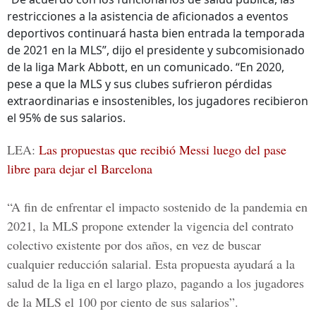
restricciones a la asistencia de aficionados a eventos
deportivos continuará hasta bien entrada la temporada
de 2021 en la MLS”, dijo el presidente y subcomisionado
de la liga Mark Abbott, en un comunicado. “En 2020,
pese a que la MLS y sus clubes sufrieron pérdidas
extraordinarias e insostenibles, los jugadores recibieron
el 95% de sus salarios.
LEA:
Las propuestas que recibió Messi luego del pase
libre para dejar el Barcelona
“A fin de enfrentar el impacto sostenido de la pandemia en
2021, la MLS propone extender la vigencia del contrato
colectivo existente por dos años, en vez de buscar
cualquier reducción salarial. Esta propuesta ayudará a la
salud de la liga en el largo plazo, pagando a los jugadores
de la MLS el 100 por ciento de sus salarios”.