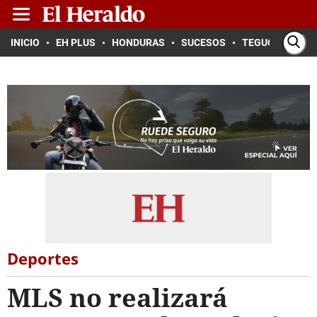
INICIO
EH PLUS
HONDURAS
SUCESOS
TEGUCIGALPA
Deportes
MLS no realizará