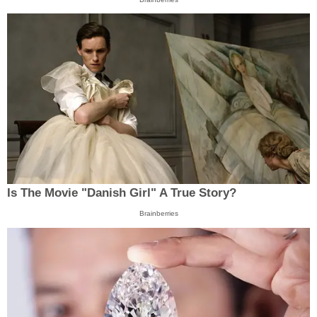
Is The Movie "Danish Girl" A True Story?
Brainberries