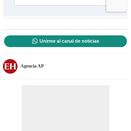
Unirme al canal de noticias
Agencia AP