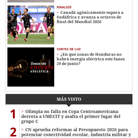
FINALIZÓ
Canadá agónicamente supera a
Sudáfrica y avanza a octavos de
final del Mundial 2026
CORTES DE LUZ
¿En qué zonas de Honduras no
habrá energía eléctrica este lunes
29 de junio?
MÁS VISTO
1
Olimpia no falla en Copa Centroamericana:
derrota a UMECIT y asalta el primer lugar del
grupo C
2
CN aprueba reformas al Presupuesto 2026 para
potenciar conectividad escolar, industria militar y