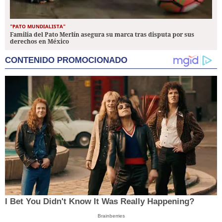
"PATO MUNDIALISTA"
Familia del Pato Merlín asegura su marca tras disputa por sus
derechos en México
CONTENIDO PROMOCIONADO
I Bet You Didn't Know It Was Really Happening?
Brainberries