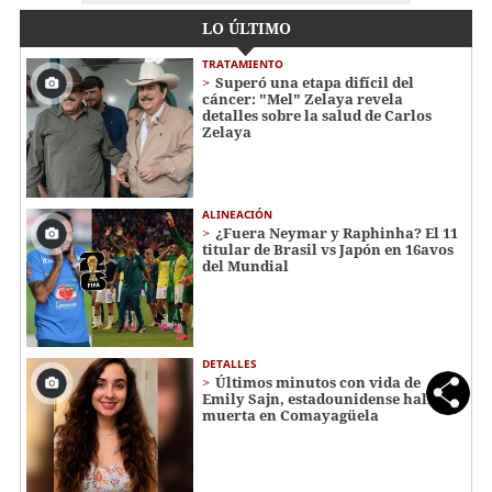
LO ÚLTIMO
TRATAMIENTO
Superó una etapa difícil del
cáncer: "Mel" Zelaya revela
detalles sobre la salud de Carlos
Zelaya
ALINEACIÓN
¿Fuera Neymar y Raphinha? El 11
titular de Brasil vs Japón en 16avos
del Mundial
DETALLES
Últimos minutos con vida de
Emily Sajn, estadounidense hallada
muerta en Comayagüela