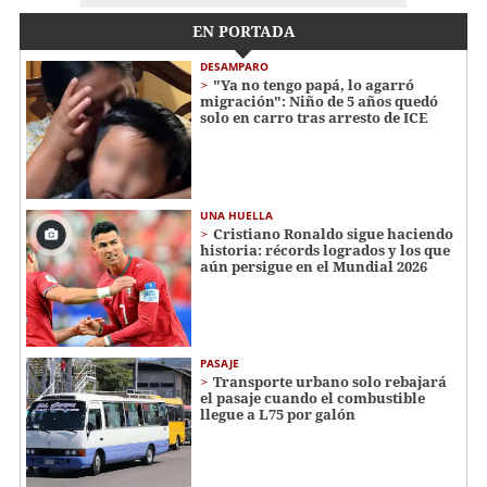
EN PORTADA
DESAMPARO
"Ya no tengo papá, lo agarró
migración": Niño de 5 años quedó
solo en carro tras arresto de ICE
UNA HUELLA
Cristiano Ronaldo sigue haciendo
historia: récords logrados y los que
aún persigue en el Mundial 2026
PASAJE
Transporte urbano solo rebajará
el pasaje cuando el combustible
llegue a L75 por galón