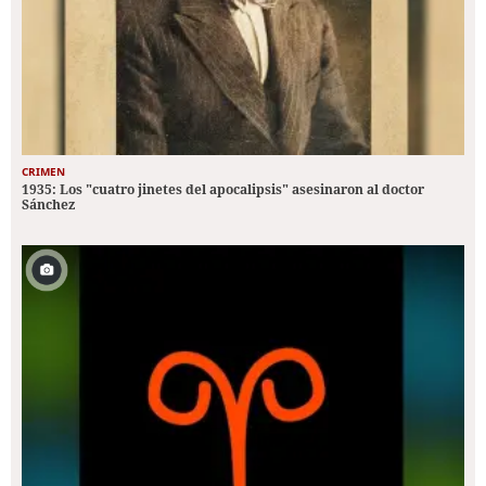
CRIMEN
1935: Los "cuatro jinetes del apocalipsis" asesinaron al doctor
Sánchez