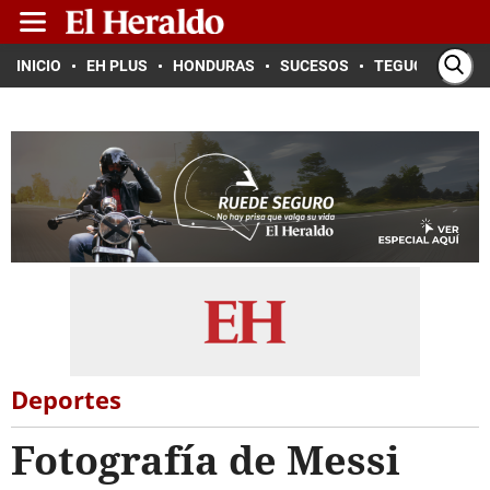
INICIO
EH PLUS
HONDURAS
SUCESOS
TEGUCIGALPA
Deportes
Fotografía de Messi