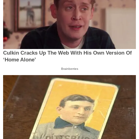
Culkin Cracks Up The Web With His Own Version Of
‘Home Alone’
Brainberries