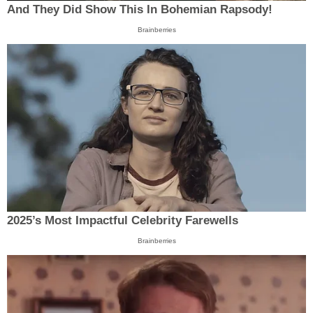
And They Did Show This In Bohemian Rapsody!
Brainberries
2025’s Most Impactful Celebrity Farewells
Brainberries