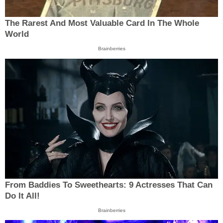
The Rarest And Most Valuable Card In The Whole
World
Brainberries
From Baddies To Sweethearts: 9 Actresses That Can
Do It All!
Brainberries