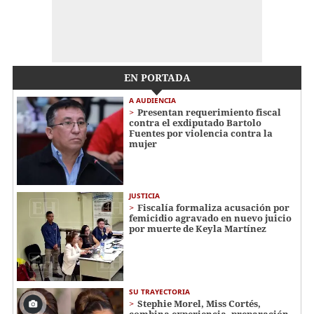
EN PORTADA
A AUDIENCIA
Presentan requerimiento fiscal
contra el exdiputado Bartolo
Fuentes por violencia contra la
mujer
JUSTICIA
Fiscalía formaliza acusación por
femicidio agravado en nuevo juicio
por muerte de Keyla Martínez
SU TRAYECTORIA
Stephie Morel, Miss Cortés,
combina experiencia, preparación