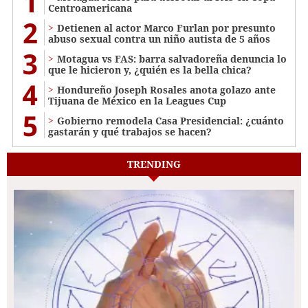
1
Centroamericana
2
Detienen al actor Marco Furlan por presunto
abuso sexual contra un niño autista de 5 años
3
Motagua vs FAS: barra salvadoreña denuncia lo
que le hicieron y, ¿quién es la bella chica?
4
Hondureño Joseph Rosales anota golazo ante
Tijuana de México en la Leagues Cup
5
Gobierno remodela Casa Presidencial: ¿cuánto
gastarán y qué trabajos se hacen?
TRENDING