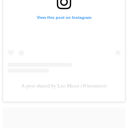
View this post on Instagram
A post shared by Leo Messi (@leomessi)