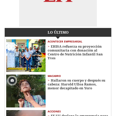
LO ÚLTIMO
ACONTECER EMPRESARIAL
EHISA refuerza su proyección
comunitaria con donación al
Centro de Nutrición Infantil San
Yves
MACABRO
Hallaron su cuerpo y después su
cabeza: Harold Ulloa Ramos,
menor decapitado en Yoro
ACCIONES
EE UU declara la emergencia para