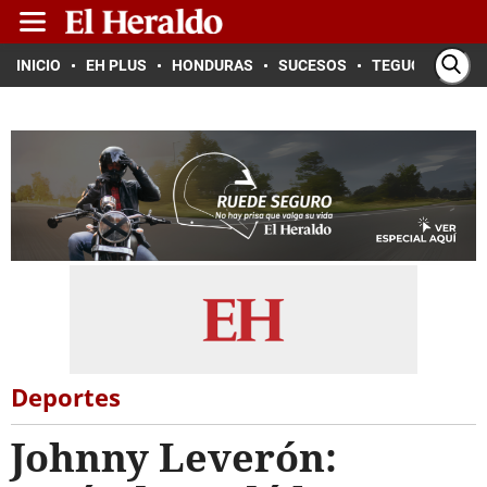
INICIO
EH PLUS
HONDURAS
SUCESOS
TEGUCIGALPA
Deportes
Johnny Leverón: