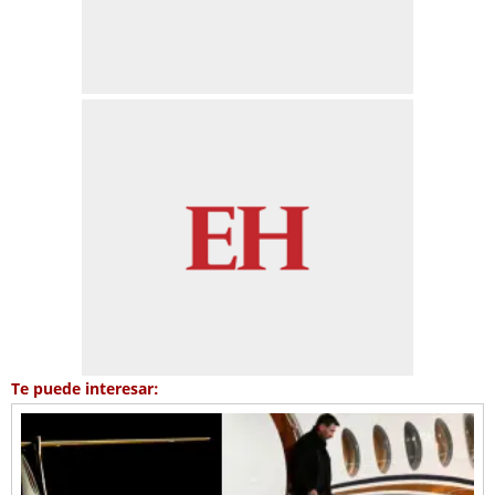
Te puede interesar: