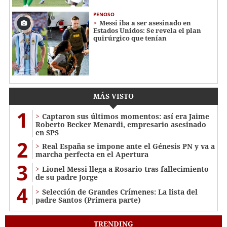
PENOSO
Messi iba a ser asesinado en
Estados Unidos: Se revela el plan
quirúrgico que tenían
MÁS VISTO
1
Captaron sus últimos momentos: así era Jaime
Roberto Becker Menardi​​​, empresario asesinado
en SPS
2
Real España se impone ante el Génesis PN y va a
marcha perfecta en el Apertura
3
Lionel Messi llega a Rosario tras fallecimiento
de su padre Jorge
4
Selección de Grandes Crímenes: La lista del
padre Santos (Primera parte)
TRENDING