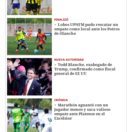
FINALIZÓ
Lobos UPNFM pudo rescatar un
empate como local ante los Potros
de Olancho
NUEVA AUTORIDAD
Todd Blanche, exabogado de
Trump, confirmado como fiscal
general de EE UU
CRÓNICA
Marathón aguantó con un
jugador menos y saca valioso
empate ante Platense en el
Excélsior