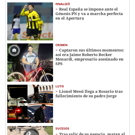
FINALIZÓ
Real España se impone ante el
Génesis PN y va a marcha perfecta
en el Apertura
CRIMEN
Captaron sus últimos momentos:
así era Jaime Roberto Becker
Menardi​​​, empresario asesinado en
SPS
LUTO
Lionel Messi llega a Rosario tras
fallecimiento de su padre Jorge
SUCESOS
Tras salir de su negocio, matan al