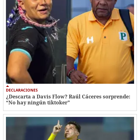
DECLARACIONES
¿Descarta a Davis Flow? Raúl Cáceres sorprende:
“No hay ningún tiktoker”