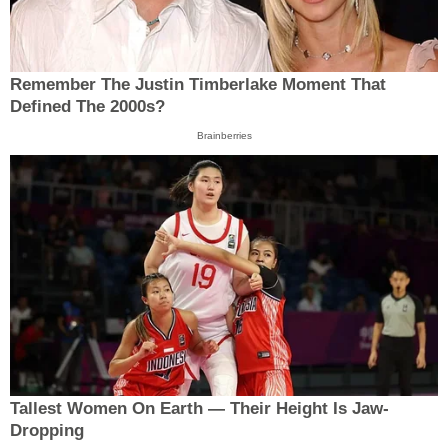
Remember The Justin Timberlake Moment That
Defined The 2000s?
Brainberries
Tallest Women On Earth — Their Height Is Jaw-
Dropping