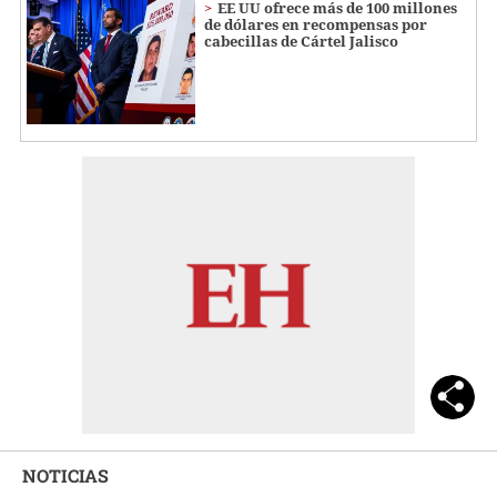
EE UU ofrece más de 100 millones
de dólares en recompensas por
cabecillas de Cártel Jalisco
NOTICIAS