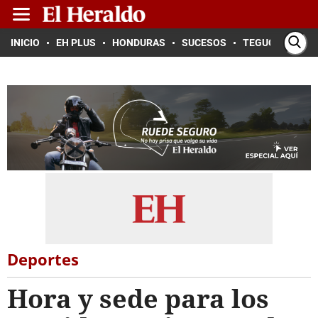
INICIO
EH PLUS
HONDURAS
SUCESOS
TEGUCIGALPA
Deportes
Hora y sede para los