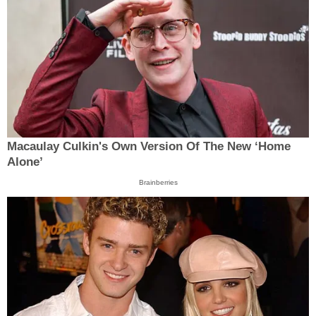
Macaulay Culkin's Own Version Of The New ‘Home
Alone’
Brainberries