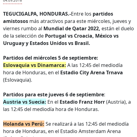
04.09.2018
TEGUCIGALPA, HONDURAS.-
Entre los
partidos
amistosos
más atractivos para este miércoles, jueves y
viernes rumbo al
Mundial de Qatar 2022,
están el duelo
de la selección de
Portugal vs Croacia, México vs
Uruguay y Estados Unidos vs Brasil.
Partidos del miércoles 5 de septiembre:
Eslovaquia vs Dinamarca:
A las 12:45 del mediodía
hora de Honduras, en el
Estadio City Arena Trnava
(Eslovaquia).
Partidos para este jueves 6 de septiembre
:
Austria vs Suecia:
En el
Estadio Franz Horr
(Austria), a
las 12:45 del mediodía hora de Honduras.
Holanda vs Perú:
Se realizará a las 12:45 del mediodía
hora de Honduras, en el Estadio Amsterdam Arena