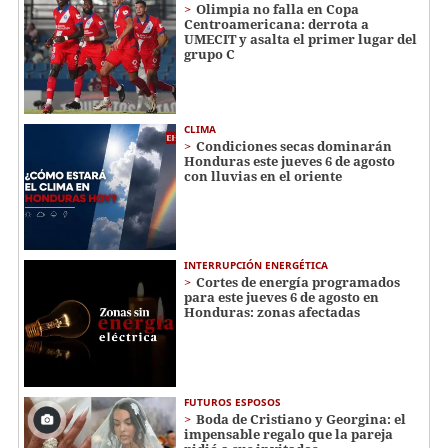
Olimpia no falla en Copa
Centroamericana: derrota a
UMECIT y asalta el primer lugar del
grupo C
CLIMA
Condiciones secas dominarán
Honduras este jueves 6 de agosto
con lluvias en el oriente
INTERRUPCIÓN ENERGÉTICA
Cortes de energía programados
para este jueves 6 de agosto en
Honduras: zonas afectadas
FUTUROS ESPOSOS
Boda de Cristiano y Georgina: el
impensable regalo que la pareja