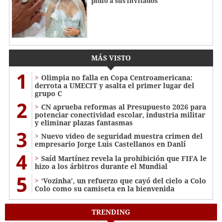
pidió a sus invitados
MÁS VISTO
1
Olimpia no falla en Copa Centroamericana:
derrota a UMECIT y asalta el primer lugar del
grupo C
2
CN aprueba reformas al Presupuesto 2026 para
potenciar conectividad escolar, industria militar
y eliminar plazas fantasmas
3
Nuevo video de seguridad muestra crimen del
empresario Jorge Luis Castellanos en Danlí
4
Saíd Martínez revela la prohibición que FIFA le
hizo a los árbitros durante el Mundial
5
‘Vozinha’, un refuerzo que cayó del cielo a Colo
Colo como su camiseta en la bienvenida
TRENDING