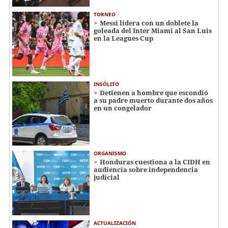
TORNEO
Messi lidera con un doblete la
goleada del Inter Miami al San Luis
en la Leagues Cup
INSÓLITO
Detienen a hombre que escondió
a su padre muerto durante dos años
en un congelador
ORGANISMO
Honduras cuestiona a la CIDH en
audiencia sobre independencia
judicial
ACTUALIZACIÓN