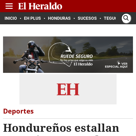
INICIO
EH PLUS
HONDURAS
SUCESOS
TEGUCIGALPA
Deportes
Hondureños estallan