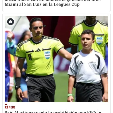
Miami al San Luis en la Leagues Cup
RÉFERI
Saíd Martínez revela la prohibición que FIFA le