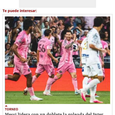
Te puede interesar:
TORNEO
Messi lidera con un doblete la goleada del Inter