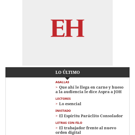
LO ÚLTIMO
AGALLAS
Que ahí le llega en carne y hueso
a la audiencia le dice Aspra a JOH
LECTORES
Lo esencial
INVITADO
El Espíritu Paráclito Consolador
LETRAS CON FILO
El trabajador frente al nuevo
orden digital