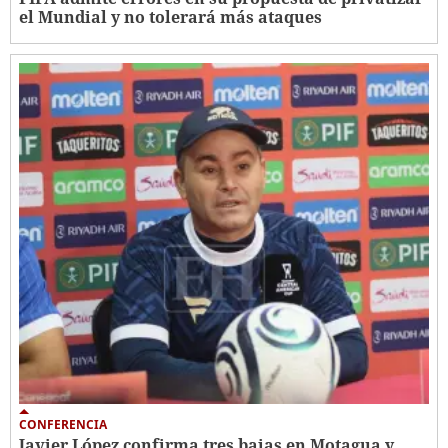
el Mundial y no tolerará más ataques
CONFERENCIA
Javier López confirma tres bajas en Motagua y