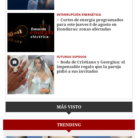
INTERRUPCIÓN ENERGÉTICA
Cortes de energía programados
para este jueves 6 de agosto en
Honduras: zonas afectadas
FUTUROS ESPOSOS
Boda de Cristiano y Georgina: el
impensable regalo que la pareja
pidió a sus invitados
MÁS VISTO
TRENDING