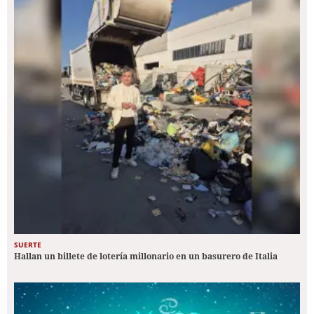
SUERTE
Hallan un billete de lotería millonario en un basurero de Italia