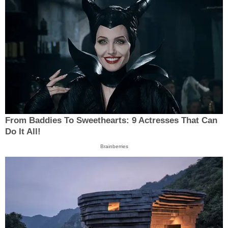
From Baddies To Sweethearts: 9 Actresses That Can
Do It All!
Brainberries