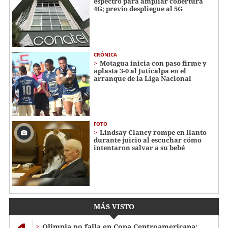
espectro para ampliar cobertura
4G; previo despliegue al 5G
CRÓNICA
Motagua inicia con paso firme y
aplasta 3-0 al Juticalpa en el
arranque de la Liga Nacional
FOTO
Lindsay Clancy rompe en llanto
durante juicio al escuchar cómo
intentaron salvar a su bebé
MÁS VISTO
Olimpia no falla en Copa Centroamericana: