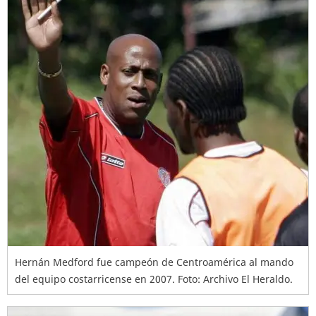
Hernán Medford fue campeón de Centroamérica al mando
del equipo costarricense en 2007. Foto: Archivo El Heraldo.