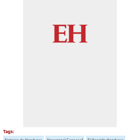
Tags:
Noticias de Honduras
Hexagonal Concacaf
El Heraldo Honduras