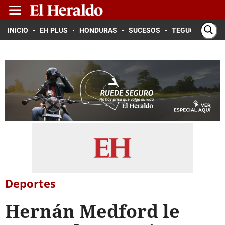
INICIO
EH PLUS
HONDURAS
SUCESOS
TEGUCIGALPA
Deportes
Hernán Medford le