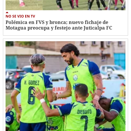
NO SE VIO EN TV
Polémica en FVS y bronca; nuevo fichaje de
Motagua preocupa y festejo ante Juticalpa FC