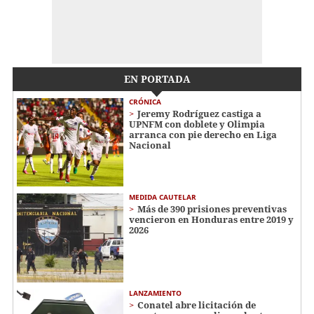
EN PORTADA
CRÓNICA
Jeremy Rodríguez castiga a
UPNFM con doblete y Olimpia
arranca con pie derecho en Liga
Nacional
MEDIDA CAUTELAR
Más de 390 prisiones preventivas
vencieron en Honduras entre 2019 y
2026
LANZAMIENTO
Conatel abre licitación de