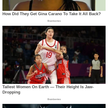
How Did They Get Gina Carano To Take It All Back?
Brainberries
Tallest Women On Earth — Their Height Is Jaw-
Dropping
Brainberries