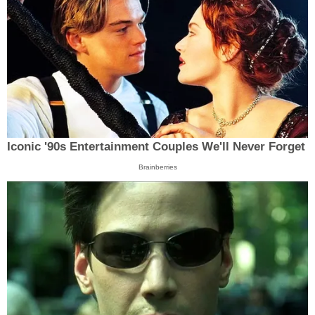
Iconic '90s Entertainment Couples We'll Never Forget
Brainberries