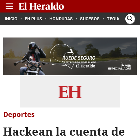
INICIO
EH PLUS
HONDURAS
SUCESOS
TEGUCIGALPA
Deportes
Hackean la cuenta de