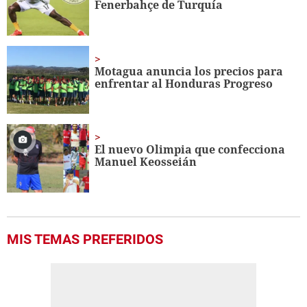
Fenerbahçe de Turquía
seconds
Motagua anuncia los precios para
enfrentar al Honduras Progreso
El nuevo Olimpia que confecciona
Manuel Keosseián
MIS TEMAS PREFERIDOS