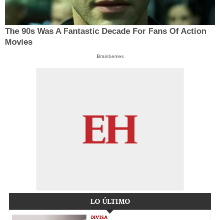
The 90s Was A Fantastic Decade For Fans Of Action
Movies
Brainberries
LO ÚLTIMO
DIVISA