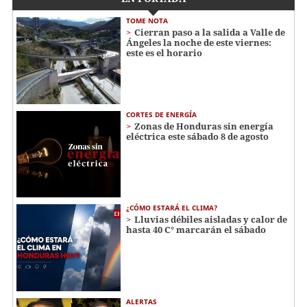
TOME NOTA
Cierran paso a la salida a Valle de
Ángeles la noche de este viernes:
este es el horario
CORTES DE ENERGÍA
Zonas de Honduras sin energía
eléctrica este sábado 8 de agosto
¿CÓMO ESTARÁ EL CLIMA?
Lluvias débiles aisladas y calor de
hasta 40 C° marcarán el sábado
ALERTAS