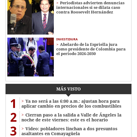
Periodistas advierten denuncias
internacionales si se dilata caso
contra Roosevelt Hernández
INVESTIDURA
Abelardo de la Espriella jura
como presidente de Colombia para
el periodo 2026-2030
MÁS VISTO
1
Ya no será a las 6:00 a.m.: ajustan hora para
aplicar cambio en precios de los combustibles
2
Cierran paso a la salida a Valle de Ángeles la
noche de este viernes: este es el horario
3
Video: pobladores linchan a dos presuntos
asaltantes en Comayagüela