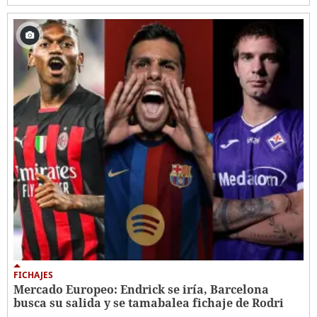
FICHAJES
Mercado Europeo: Endrick se iría, Barcelona
busca su salida y se tamabalea fichaje de Rodri