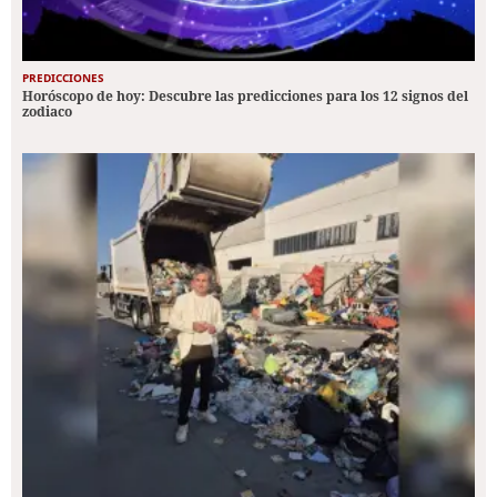
PREDICCIONES
Horóscopo de hoy: Descubre las predicciones para los 12 signos del
zodiaco