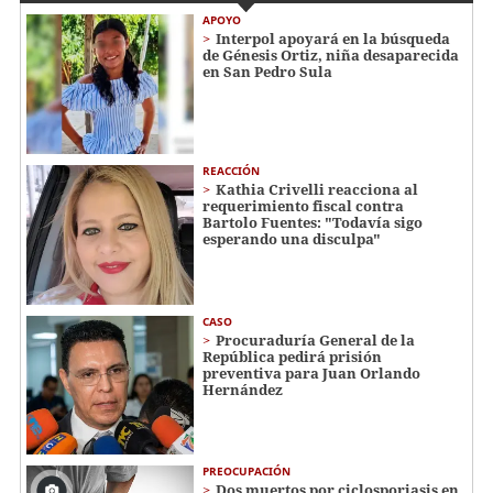
APOYO
Interpol apoyará en la búsqueda
de Génesis Ortiz, niña desaparecida
en San Pedro Sula
REACCIÓN
Kathia Crivelli reacciona al
requerimiento fiscal contra
Bartolo Fuentes: "Todavía sigo
esperando una disculpa"
CASO
Procuraduría General de la
República pedirá prisión
preventiva para Juan Orlando
Hernández
PREOCUPACIÓN
Dos muertos por ciclosporiasis en