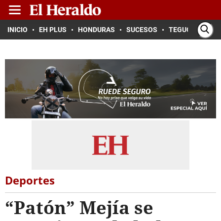
INICIO
EH PLUS
HONDURAS
SUCESOS
TEGUCIGALPA
Deportes
“Patón” Mejía se