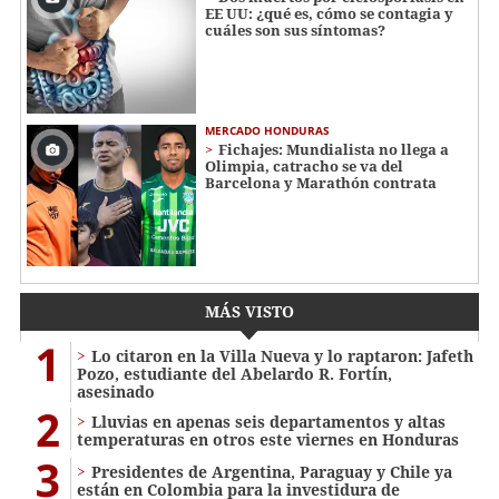
EE UU: ¿qué es, cómo se contagia y
cuáles son sus síntomas?
MERCADO HONDURAS
Fichajes: Mundialista no llega a
Olimpia, catracho se va del
Barcelona y Marathón contrata
MÁS VISTO
1
Lo citaron en la Villa Nueva y lo raptaron: Jafeth
Pozo, estudiante del Abelardo R. Fortín,
asesinado
2
Lluvias en apenas seis departamentos y altas
temperaturas en otros este viernes en Honduras
3
Presidentes de Argentina, Paraguay y Chile ya
están en Colombia para la investidura de