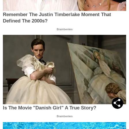
Remember The Justin Timberlake Moment That
Defined The 2000s?
Brainberries
Is The Movie "Danish Girl" A True Story?
Brainberries