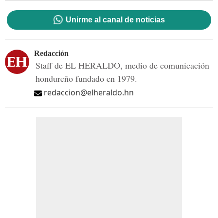
Unirme al canal de noticias
Redacción
Staff de EL HERALDO, medio de comunicación
hondureño fundado en 1979.
redaccion@elheraldo.hn