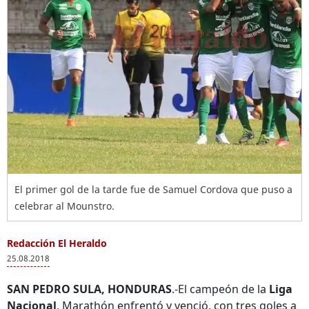
El primer gol de la tarde fue de Samuel Cordova que puso a
celebrar al Mounstro.
Redacción El Heraldo
25.08.2018
SAN PEDRO SULA, HONDURAS
.-El campeón de la
Liga
Nacional
, Marathón enfrentó y venció, con tres goles a