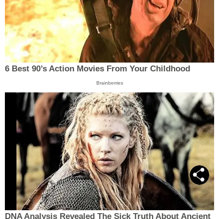
6 Best 90’s Action Movies From Your Childhood
Brainberries
DNA Analysis Revealed The Sick Truth About Ancient