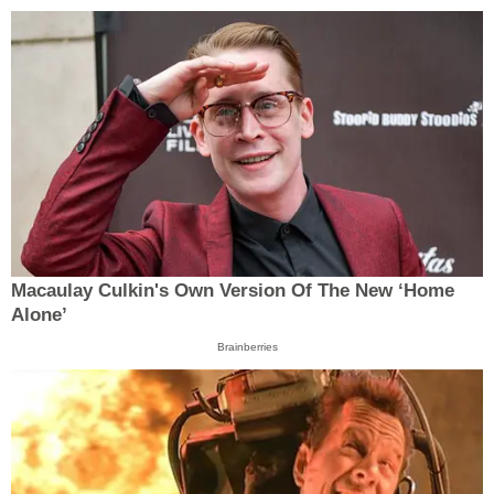
Macaulay Culkin's Own Version Of The New ‘Home
Alone’
Brainberries