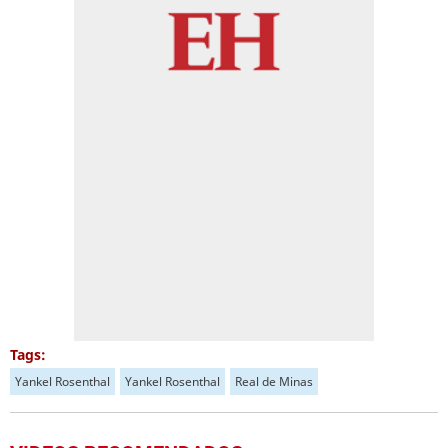
Tags:
Yankel Rosenthal
Yankel Rosenthal
Real de Minas