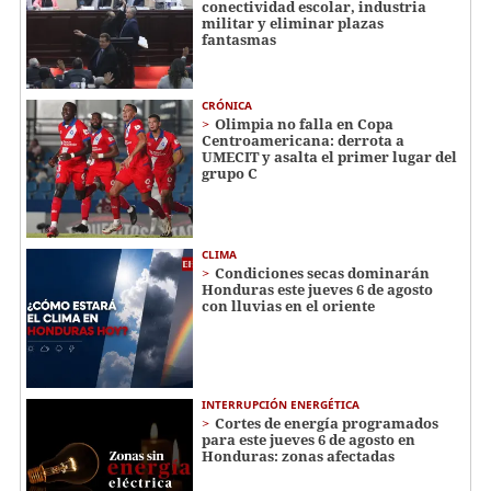
conectividad escolar, industria
militar y eliminar plazas
fantasmas
CRÓNICA
Olimpia no falla en Copa
Centroamericana: derrota a
UMECIT y asalta el primer lugar del
grupo C
CLIMA
Condiciones secas dominarán
Honduras este jueves 6 de agosto
con lluvias en el oriente
INTERRUPCIÓN ENERGÉTICA
Cortes de energía programados
para este jueves 6 de agosto en
Honduras: zonas afectadas