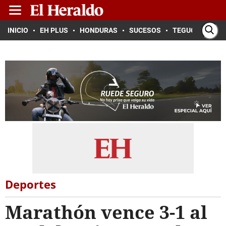
INICIO
EH PLUS
HONDURAS
SUCESOS
TEGUCIGALPA
Deportes
Marathón vence 3-1 al