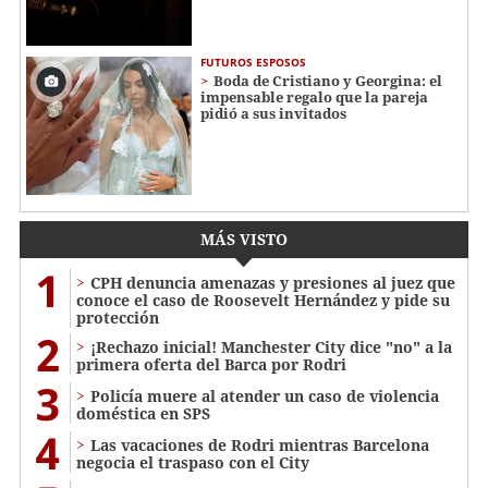
FUTUROS ESPOSOS
Boda de Cristiano y Georgina: el
impensable regalo que la pareja
pidió a sus invitados
MÁS VISTO
1
CPH denuncia amenazas y presiones al juez que
conoce el caso de Roosevelt Hernández y pide su
protección
2
¡Rechazo inicial! Manchester City dice "no" a la
primera oferta del Barca por Rodri
3
Policía muere al atender un caso de violencia
doméstica en SPS
4
Las vacaciones de Rodri mientras Barcelona
negocia el traspaso con el City