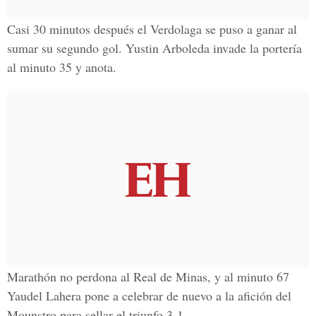
Casi 30 minutos después el Verdolaga se puso a ganar al
sumar su segundo gol.
Yustin Arboleda
invade la portería
al minuto 35 y anota.
Marathón
no perdona al
Real de Minas
, y al minuto 67
Yaudel Lahera
pone a celebrar de nuevo a la afición del
Mounstro para sellar el triunfo 3-1.