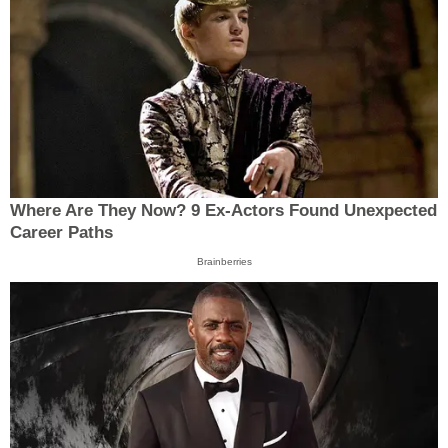
Where Are They Now? 9 Ex-Actors Found Unexpected
Career Paths
Brainberries