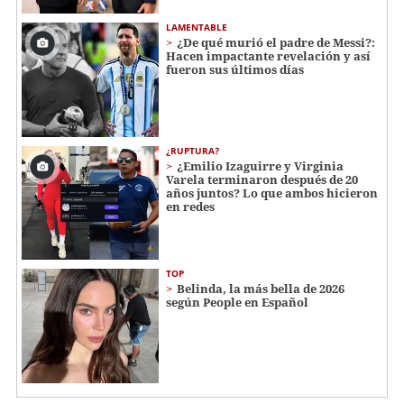
LAMENTABLE
¿De qué murió el padre de Messi?:
Hacen impactante revelación y así
fueron sus últimos días
¿RUPTURA?
¿Emilio Izaguirre y Virginia
Varela terminaron después de 20
años juntos? Lo que ambos hicieron
en redes
TOP
Belinda, la más bella de 2026
según People en Español