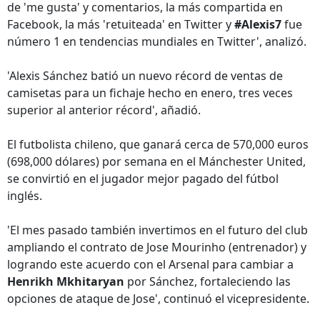
de 'me gusta' y comentarios, la más compartida en
Facebook, la más 'retuiteada' en Twitter y
#Alexis7
fue
número 1 en tendencias mundiales en Twitter', analizó.
'Alexis Sánchez batió un nuevo récord de ventas de
camisetas para un fichaje hecho en enero, tres veces
superior al anterior récord', añadió.
El futbolista chileno, que ganará cerca de 570,000 euros
(698,000 dólares) por semana en el Mánchester United,
se convirtió en el jugador mejor pagado del fútbol
inglés.
'El mes pasado también invertimos en el futuro del club
ampliando el contrato de Jose Mourinho (entrenador) y
logrando este acuerdo con el Arsenal para cambiar a
Henrikh Mkhitaryan
por Sánchez, fortaleciendo las
opciones de ataque de Jose', continuó el vicepresidente.