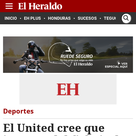
INICIO
EH PLUS
HONDURAS
SUCESOS
TEGUCIGALPA
Deportes
El United cree que