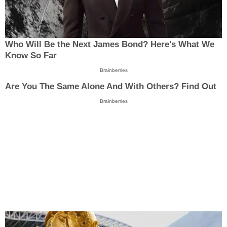
Who Will Be the Next James Bond? Here's What We
Know So Far
Brainberries
Are You The Same Alone And With Others? Find Out
Brainberries