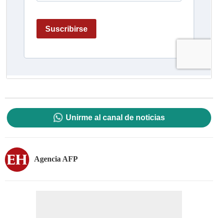
Unirme al canal de noticias
Agencia AFP