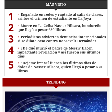
MÁS VISTO
1
Engañado en redes y raptado al salir de clases:
así fue el crimen de estudiante en La Joya
2
Muere en La Ceiba Nasser Hilsaca, hondureño
que llegó a pesar 630 libras
3
Periodistas advierten denuncias internacionales
si se dilata caso contra Roosevelt Hernández
4
¿De qué murió el padre de Messi? Hacen
impactante revelación y así fueron sus últimos
días
5
"Dejame ir": así fueron los últimos días de
dolor de Nasser Hilsaca, quien llegó a pesar 630
libras
TRENDING