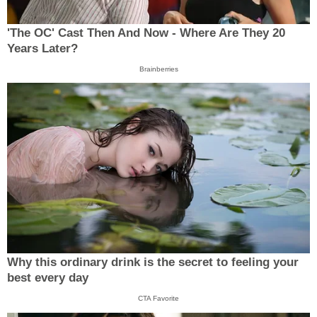
'The OC' Cast Then And Now - Where Are They 20
Years Later?
Brainberries
Why this ordinary drink is the secret to feeling your
best every day
CTA Favorite