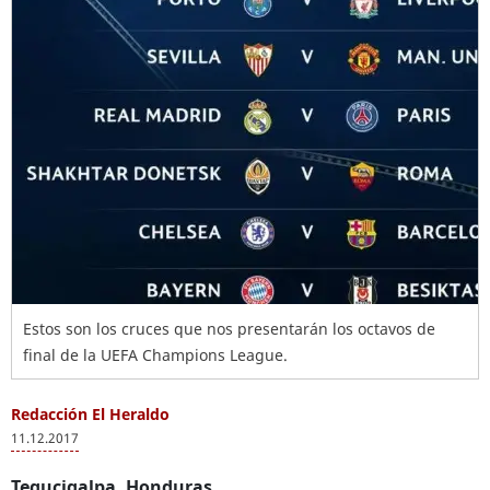
Estos son los cruces que nos presentarán los octavos de
final de la UEFA Champions League.
Redacción El Heraldo
11.12.2017
Tegucigalpa, Honduras