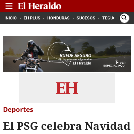
INICIO
EH PLUS
HONDURAS
SUCESOS
TEGUCIGALPA
Deportes
El PSG celebra Navidad