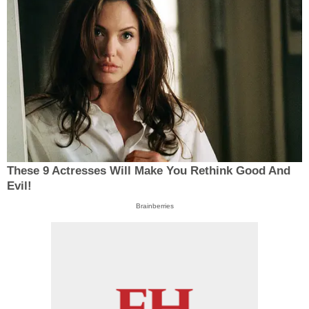
These 9 Actresses Will Make You Rethink Good And
Evil!
Brainberries