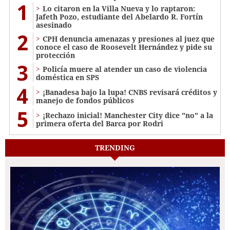
1
Lo citaron en la Villa Nueva y lo raptaron:
Jafeth Pozo, estudiante del Abelardo R. Fortín
asesinado
2
CPH denuncia amenazas y presiones al juez que
conoce el caso de Roosevelt Hernández y pide su
protección
3
Policía muere al atender un caso de violencia
doméstica en SPS
4
¡Banadesa bajo la lupa! CNBS revisará créditos y
manejo de fondos públicos
5
¡Rechazo inicial! Manchester City dice "no" a la
primera oferta del Barca por Rodri
TRENDING