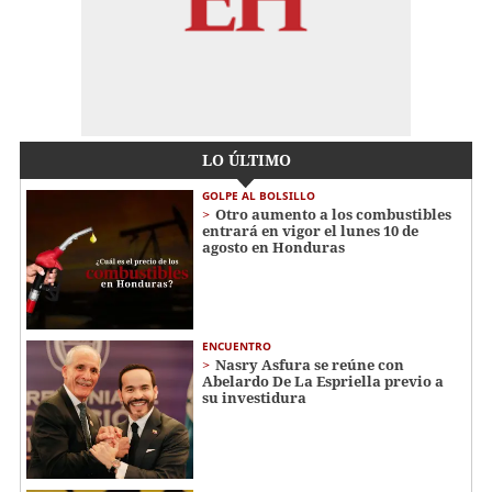
LO ÚLTIMO
GOLPE AL BOLSILLO
Otro aumento a los combustibles
entrará en vigor el lunes 10 de
agosto en Honduras
ENCUENTRO
Nasry Asfura se reúne con
Abelardo De La Espriella previo a
su investidura