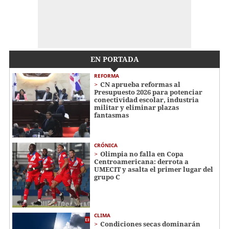
EN PORTADA
REFORMA
CN aprueba reformas al
Presupuesto 2026 para potenciar
conectividad escolar, industria
militar y eliminar plazas
fantasmas
CRÓNICA
Olimpia no falla en Copa
Centroamericana: derrota a
UMECIT y asalta el primer lugar del
grupo C
CLIMA
Condiciones secas dominarán