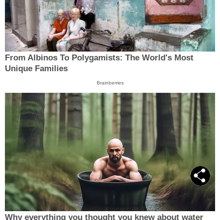
From Albinos To Polygamists: The World's Most
Unique Families
Brainberries
Why everything you thought you knew about water