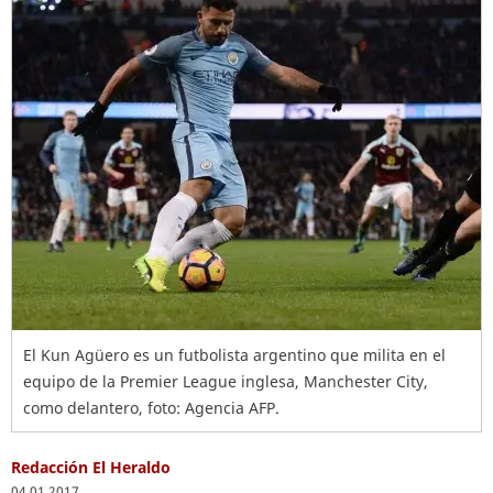
El Kun Agüero es un futbolista argentino que milita en el
equipo de la Premier League inglesa, Manchester City,
como delantero, foto: Agencia AFP.
Redacción El Heraldo
04.01.2017