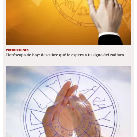
PREDICCIONES
Horóscopo de hoy: descubre qué le espera a tu signo del zodiaco