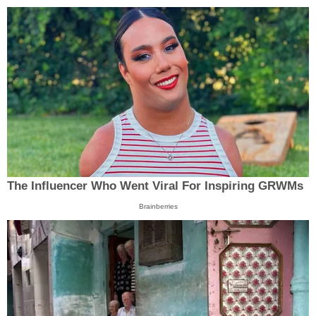
The Influencer Who Went Viral For Inspiring GRWMs
Brainberries