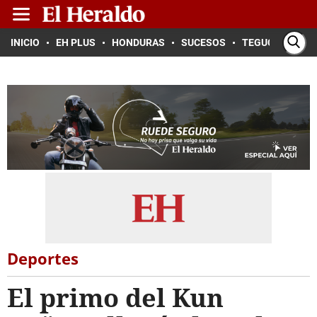
INICIO
EH PLUS
HONDURAS
SUCESOS
TEGUCIGALPA
Deportes
El primo del Kun