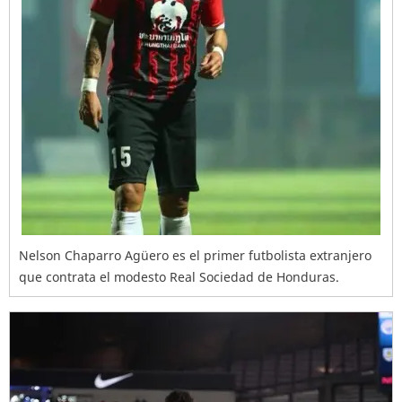
Nelson Chaparro Agüero es el primer futbolista extranjero
que contrata el modesto Real Sociedad de Honduras.