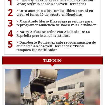
1
"Tiene que respetar la libertad de expresión":
Wong Arévalo sobre Roosevelt Hernández
2
Otro aumento a los combustibles entrará en
vigor el lunes 10 de agosto en Honduras
3
Magistrado Mario Díaz niega presiones para
reprogramar audiencia de Roosevelt Hernández
4
Nasry Asfura se reúne con Abelardo De La
Espriella previo a su investidura
5
Dagoberto Rodríguez ante reprogramación de
audiencia a Roosevelt Hernández: "Fiscal
tampoco fue notificado"
TRENDING