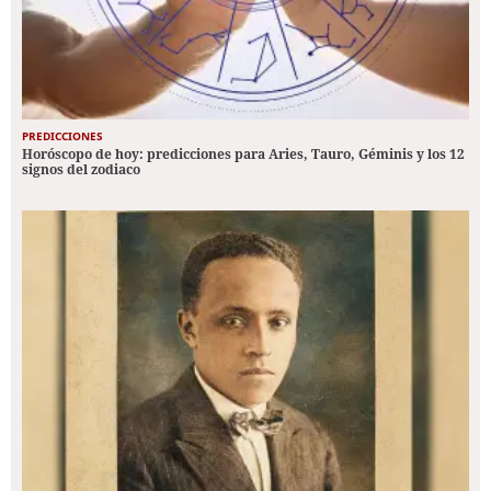
PREDICCIONES
Horóscopo de hoy: predicciones para Aries, Tauro, Géminis y los 12
signos del zodiaco