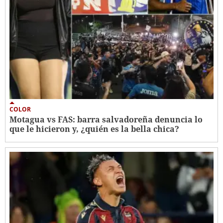
COLOR
Motagua vs FAS: barra salvadoreña denuncia lo
que le hicieron y, ¿quién es la bella chica?