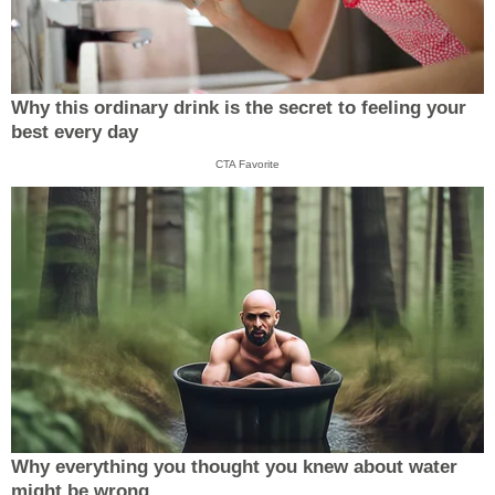
Why this ordinary drink is the secret to feeling your
best every day
CTA Favorite
Why everything you thought you knew about water
might be wrong