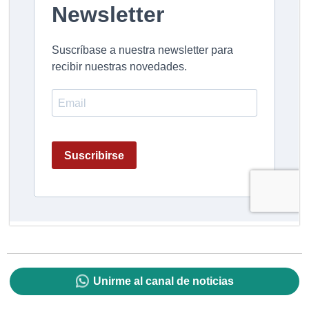
Unirme al canal de noticias