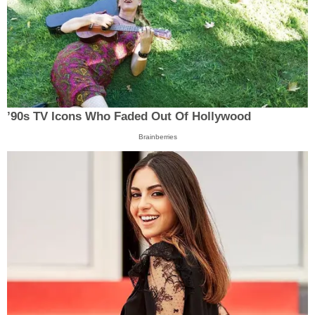
’90s TV Icons Who Faded Out Of Hollywood
Brainberries