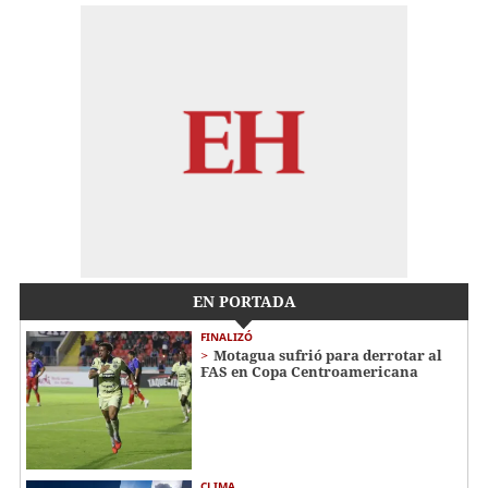
EN PORTADA
FINALIZÓ
Motagua sufrió para derrotar al
FAS en Copa Centroamericana
CLIMA