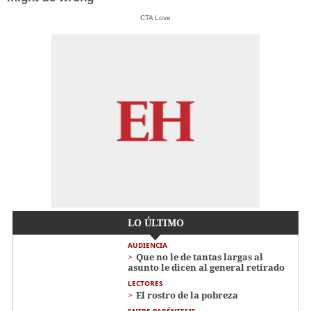
CTA Love
LO ÚLTIMO
AUDIENCIA
Que no le de tantas largas al
asunto le dicen al general retirado
LECTORES
El rostro de la pobreza
ENTRE PARÉNTESIS