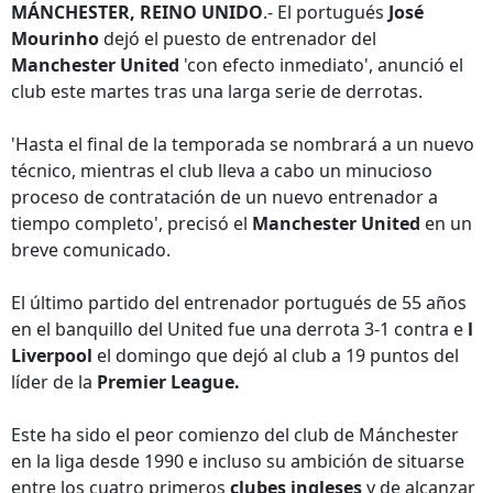
MÁNCHESTER, REINO UNIDO
.- El portugués
José
Mourinho
dejó el puesto de entrenador del
Manchester United
'con efecto inmediato', anunció el
club este martes tras una larga serie de derrotas.
'Hasta el final de la temporada se nombrará a un nuevo
técnico, mientras el club lleva a cabo un minucioso
proceso de contratación de un nuevo entrenador a
tiempo completo', precisó el
Manchester United
en un
breve comunicado.
El último partido del entrenador portugués de 55 años
en el banquillo del United fue una derrota 3-1 contra e
l
Liverpool
el domingo que dejó al club a 19 puntos del
líder de la
Premier League.
Este ha sido el peor comienzo del club de Mánchester
en la liga desde 1990 e incluso su ambición de situarse
entre los cuatro primeros
clubes ingleses
y de alcanzar