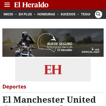
INICIO
EH PLUS
HONDURAS
SUCESOS
TEGUCIGALPA
Deportes
El Manchester United