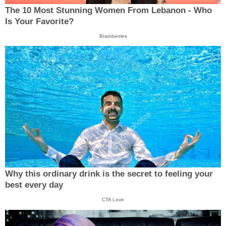
The 10 Most Stunning Women From Lebanon - Who
Is Your Favorite?
Brainberries
Why this ordinary drink is the secret to feeling your
best every day
CTA Love