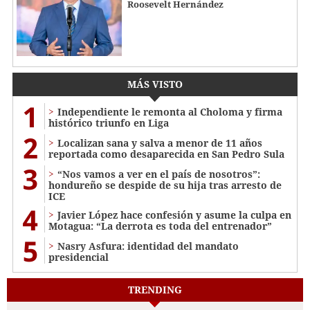
Roosevelt Hernández
MÁS VISTO
1
Independiente le remonta al Choloma y firma
histórico triunfo en Liga
2
Localizan sana y salva a menor de 11 años
reportada como desaparecida en San Pedro Sula
3
“Nos vamos a ver en el país de nosotros”:
hondureño se despide de su hija tras arresto de
ICE
4
Javier López hace confesión y asume la culpa en
Motagua: “La derrota es toda del entrenador”
5
Nasry Asfura: identidad del mandato
presidencial
TRENDING