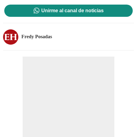
Unirme al canal de noticias
Fredy Posadas