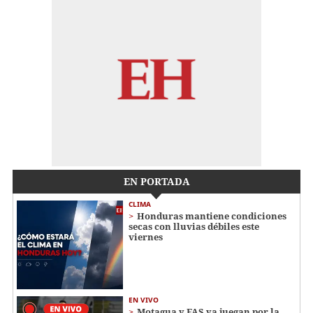
EN PORTADA
CLIMA
Honduras mantiene condiciones
secas con lluvias débiles este
viernes
EN VIVO
Motagua y FAS ya juegan por la