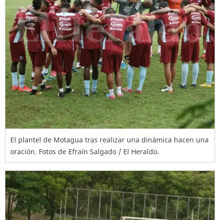
El plantel de Motagua tras realizar una dinámica hacen una
oración. Fotos de Efraín Salgado / El Heraldo.