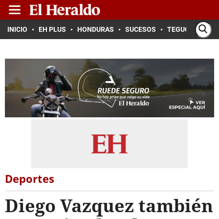
INICIO
EH PLUS
HONDURAS
SUCESOS
TEGUCIGALPA
Deportes
Diego Vazquez también