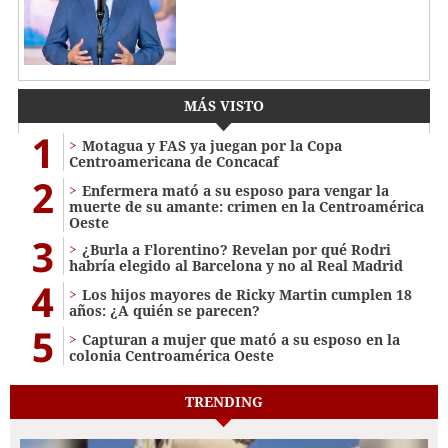
MÁS VISTO
1
Motagua y FAS ya juegan por la Copa
Centroamericana de Concacaf
2
Enfermera mató a su esposo para vengar la
muerte de su amante: crimen en la Centroamérica
Oeste
3
¿Burla a Florentino? Revelan por qué Rodri
habría elegido al Barcelona y no al Real Madrid
4
Los hijos mayores de Ricky Martin cumplen 18
años: ¿A quién se parecen?
5
Capturan a mujer que mató a su esposo en la
colonia Centroamérica Oeste
TRENDING