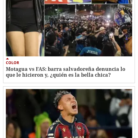
COLOR
Motagua vs FAS: barra salvadoreña denuncia lo
que le hicieron y, ¿quién es la bella chica?