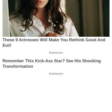
These 9 Actresses Will Make You Rethink Good And
Evil!
Brainberries
Remember This Kick-Ass Star? See His Shocking
Transformation
Brainberries