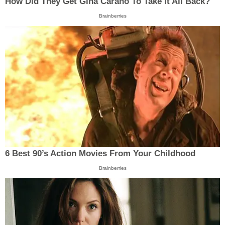
How Did They Get Gina Carano To Take It All Back?
Brainberries
6 Best 90’s Action Movies From Your Childhood
Brainberries