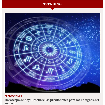
TRENDING
PREDICCIONES
Horóscopo de hoy: Descubre las predicciones para los 12 signos del
zodiaco