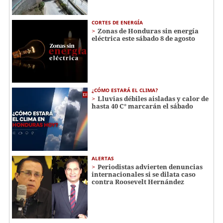
CORTES DE ENERGÍA
Zonas de Honduras sin energía
eléctrica este sábado 8 de agosto
¿CÓMO ESTARÁ EL CLIMA?
Lluvias débiles aisladas y calor de
hasta 40 C° marcarán el sábado
ALERTAS
Periodistas advierten denuncias
internacionales si se dilata caso
contra Roosevelt Hernández