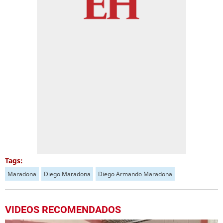
Tags:
Maradona
Diego Maradona
Diego Armando Maradona
VIDEOS RECOMENDADOS