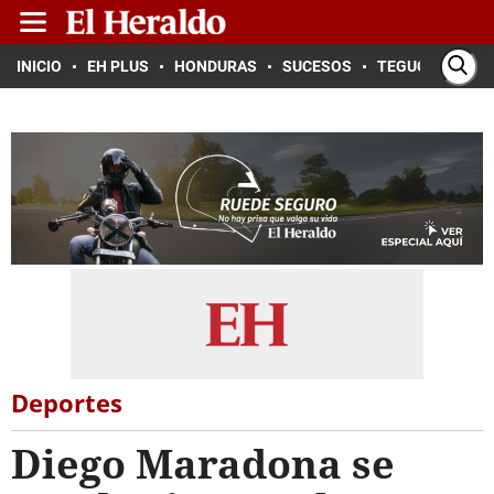
INICIO
EH PLUS
HONDURAS
SUCESOS
TEGUCIGALPA
Deportes
Diego Maradona se