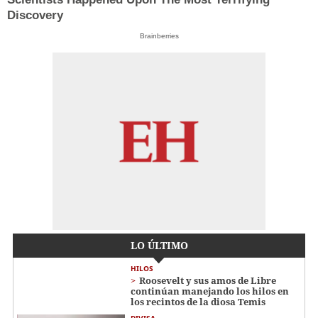
Discovery
Brainberries
LO ÚLTIMO
HILOS
Roosevelt y sus amos de Libre
continúan manejando los hilos en
los recintos de la diosa Temis
DIVISA