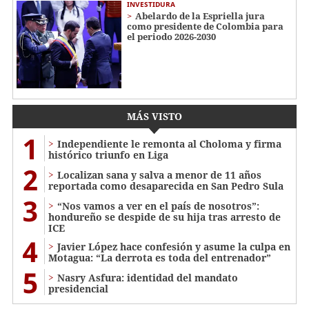
INVESTIDURA
Abelardo de la Espriella jura
como presidente de Colombia para
el periodo 2026-2030
MÁS VISTO
1
Independiente le remonta al Choloma y firma
histórico triunfo en Liga
2
Localizan sana y salva a menor de 11 años
reportada como desaparecida en San Pedro Sula
3
“Nos vamos a ver en el país de nosotros”:
hondureño se despide de su hija tras arresto de
ICE
4
Javier López hace confesión y asume la culpa en
Motagua: “La derrota es toda del entrenador”
5
Nasry Asfura: identidad del mandato
presidencial