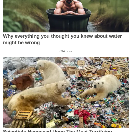
Why everything you thought you knew about water
might be wrong
CTA Love
Scientists Happened Upon The Most Terrifying