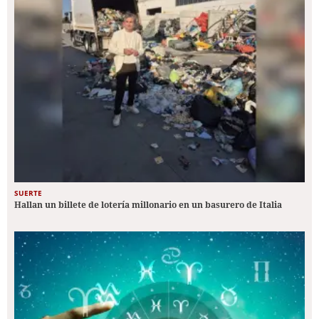
SUERTE
Hallan un billete de lotería millonario en un basurero de Italia