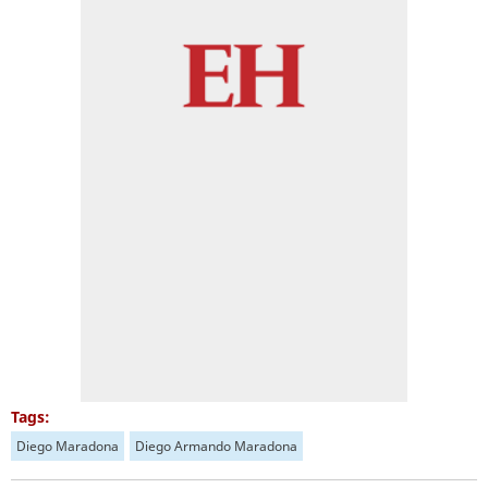
Tags:
Diego Maradona
Diego Armando Maradona