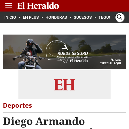
INICIO
EH PLUS
HONDURAS
SUCESOS
TEGUCIGALPA
Deportes
Diego Armando