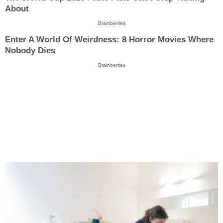
About
Brainberries
Enter A World Of Weirdness: 8 Horror Movies Where
Nobody Dies
Brainberries