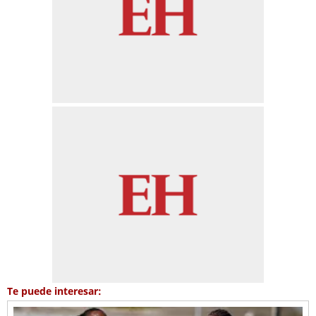
Te puede interesar: