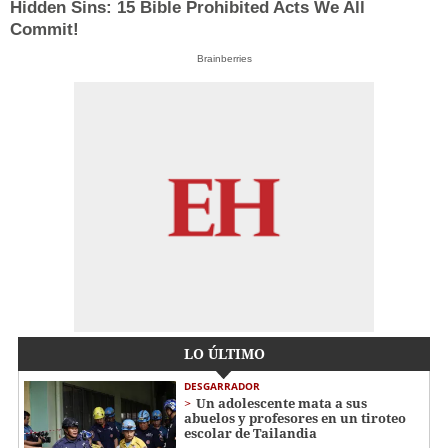
Hidden Sins: 15 Bible Prohibited Acts We All
Commit!
Brainberries
LO ÚLTIMO
DESGARRADOR
Un adolescente mata a sus
abuelos y profesores en un tiroteo
escolar de Tailandia