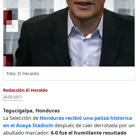
Foto: El Heraldo
Redacción El Heraldo
24.03.2017
Tegucigalpa, Honduras
La Selección de
Honduras recibió una paliza histórica
en el Avaya Stadium
después de caer derrotada por un
abultado marcador:
6-0 fue el humillante resultado