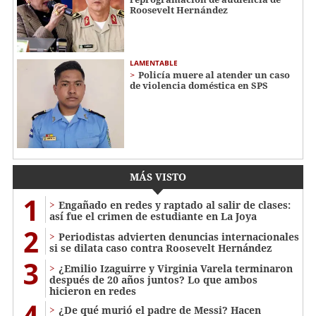
Roosevelt Hernández
LAMENTABLE
Policía muere al atender un caso
de violencia doméstica en SPS
MÁS VISTO
1
Engañado en redes y raptado al salir de clases:
así fue el crimen de estudiante en La Joya
2
Periodistas advierten denuncias internacionales
si se dilata caso contra Roosevelt Hernández
3
¿Emilio Izaguirre y Virginia Varela terminaron
después de 20 años juntos? Lo que ambos
hicieron en redes
4
¿De qué murió el padre de Messi? Hacen