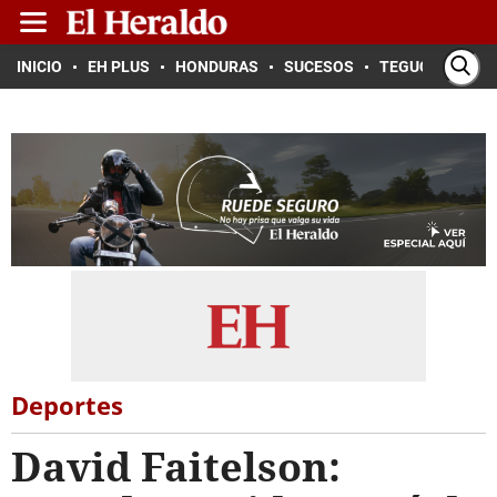
INICIO
EH PLUS
HONDURAS
SUCESOS
TEGUCIGALPA
Deportes
David Faitelson: