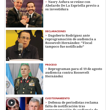
Nasry Asfura se reúne con
Abelardo De La Espriella previo a
su investidura
DECLARACIONES
Dagoberto Rodríguez ante
reprogramación de audiencia a
Roosevelt Hernández: "Fiscal
tampoco fue notificado"
PROCESO
Reprograman para el 19 de agosto
audiencia contra Roosevelt
Hernández
CUESTIONAMIENTO
Defensa de periodistas reclama
falta de notificación tras
reprogramación de audiencia de