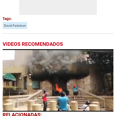
Tags:
David Faitelson
VIDEOS RECOMENDADOS
0
RELACIONADAS: