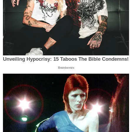
Unveiling Hypocrisy: 15 Taboos The Bible Condemns!
Brainberries