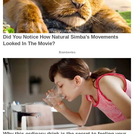
Did You Notice How Natural Simba’s Movements
Looked In The Movie?
Brainberries
Why this ordinary drink is the secret to feeling your