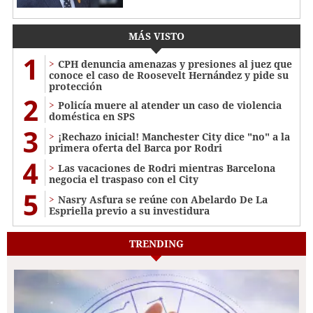
MÁS VISTO
1
CPH denuncia amenazas y presiones al juez que
conoce el caso de Roosevelt Hernández y pide su
protección
2
Policía muere al atender un caso de violencia
doméstica en SPS
3
¡Rechazo inicial! Manchester City dice "no" a la
primera oferta del Barca por Rodri
4
Las vacaciones de Rodri mientras Barcelona
negocia el traspaso con el City
5
Nasry Asfura se reúne con Abelardo De La
Espriella previo a su investidura
TRENDING