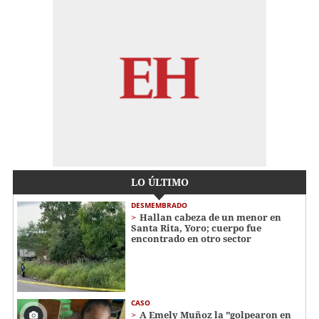
LO ÚLTIMO
DESMEMBRADO
Hallan cabeza de un menor en
Santa Rita, Yoro; cuerpo fue
encontrado en otro sector
CASO
A Emely Muñoz la "golpearon en