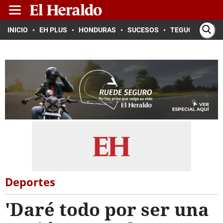
INICIO
EH PLUS
HONDURAS
SUCESOS
TEGUCIGALPA
Deportes
'Daré todo por ser una