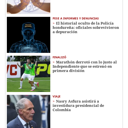
PESE A INFORMES Y DENUNCIAS
El historial oculto de la Policía
hondureña: oficiales sobrevivieron
a depuración
FINALIZÓ
Marathón derrotó con lo justo al
Independiente que se estrenó en
primera división
VIAJE
Nasry Asfura asistirá a
investidura presidencial de
Colombia