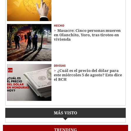
HECHO
Masacre: Cinco personas mueren
en Olanchito, Yoro, tras tiroteo en
vivienda
DIVISAS
¿Cuál es el precio del dólar para
este miércoles 5 de agosto? Esto dice
el BCH
MÁS VISTO
TRENDING