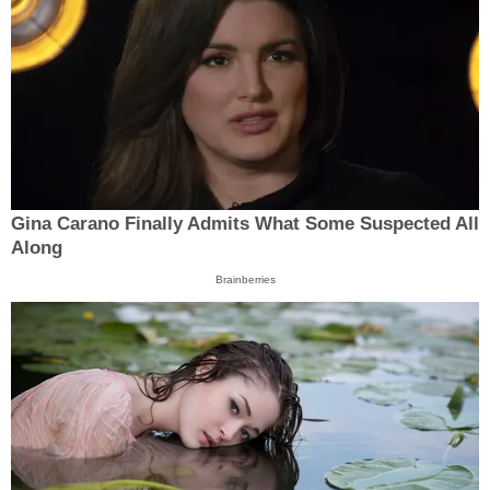
Gina Carano Finally Admits What Some Suspected All
Along
Brainberries