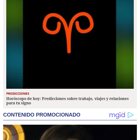
PREDICCIONES
Horóscopo de hoy: Predicciones sobre trabajo, viajes y relaciones
para tu signo
CONTENIDO PROMOCIONADO