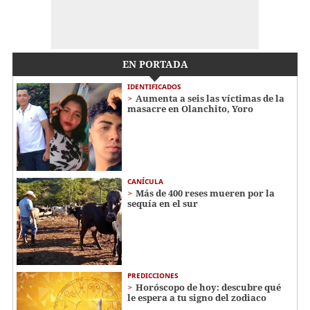
EN PORTADA
IDENTIFICADOS
Aumenta a seis las víctimas de la
masacre en Olanchito, Yoro
CANÍCULA
Más de 400 reses mueren por la
sequía en el sur
PREDICCIONES
Horóscopo de hoy: descubre qué
le espera a tu signo del zodiaco