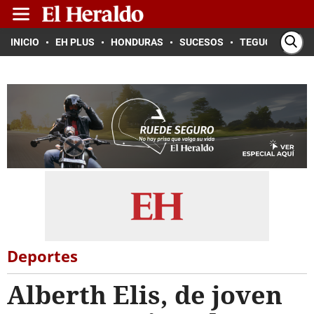
INICIO
EH PLUS
HONDURAS
SUCESOS
TEGUCIGALPA
Deportes
Alberth Elis, de joven