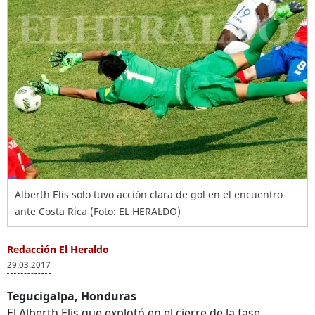
Alberth Elis solo tuvo acción clara de gol en el encuentro
ante Costa Rica (Foto: EL HERALDO)
Redacción El Heraldo
29.03.2017
Tegucigalpa, Honduras
El Alberth Elis que explotó en el cierre de la fase