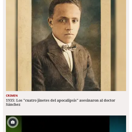
CRIMEN
1935: Los "cuatro jinetes del apocalipsis" asesinaron al doctor
Sánchez