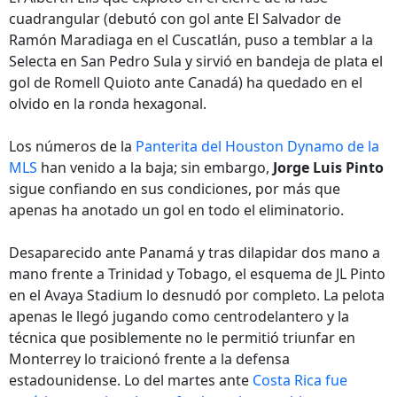
cuadrangular (debutó con gol ante El Salvador de
Ramón Maradiaga en el Cuscatlán, puso a temblar a la
Selecta en San Pedro Sula y sirvió en bandeja de plata el
gol de Romell Quioto ante Canadá) ha quedado en el
olvido en la ronda hexagonal.
Los números de la
Panterita del Houston Dynamo de la
MLS
han venido a la baja; sin embargo,
Jorge Luis Pinto
sigue confiando en sus condiciones, por más que
apenas ha anotado un gol en todo el eliminatorio.
Desaparecido ante Panamá y tras dilapidar dos mano a
mano frente a Trinidad y Tobago, el esquema de JL Pinto
en el Avaya Stadium lo desnudó por completo. La pelota
apenas le llegó jugando como centrodelantero y la
técnica que posiblemente no le permitió triunfar en
Monterrey lo traicionó frente a la defensa
estadounidense. Lo del martes ante
Costa Rica fue