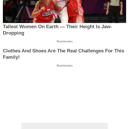
Tallest Women On Earth — Their Height Is Jaw-
Dropping
Brainberries
Clothes And Shoes Are The Real Challenges For This
Family!
Brainberries