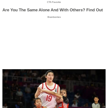
CTA Favorite
Are You The Same Alone And With Others? Find Out
Brainberries