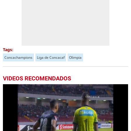
Tags:
Concachampions
Liga de Concacaf
Olimpia
VIDEOS RECOMENDADOS