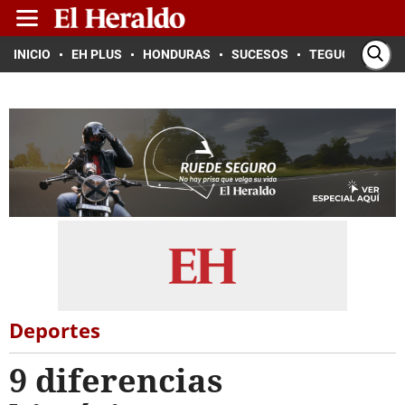
INICIO
EH PLUS
HONDURAS
SUCESOS
TEGUCIGALPA
Deportes
9 diferencias