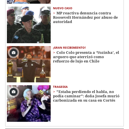
NUEVO CASO
MP reactiva denuncia contra
Roosevelt Hernández por abuso de
autoridad
¡GRAN RECIBIMIENTO!
Colo Colo presenta a ‘Vozinha’, el
arquero que aterrizó como
refuerzo de lujo en Chile
TRAGEDIA
"Estaba perdiendo el habla, no
podía caminar": doña Josefa murió
carbonizada en su casa en Cortés