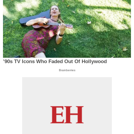
’90s TV Icons Who Faded Out Of Hollywood
Brainberries