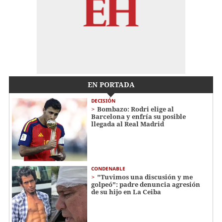
EN PORTADA
DECISIÓN
Bombazo: Rodri elige al
Barcelona y enfría su posible
llegada al Real Madrid
CONDENABLE
"Tuvimos una discusión y me
golpeó": padre denuncia agresión
de su hijo en La Ceiba