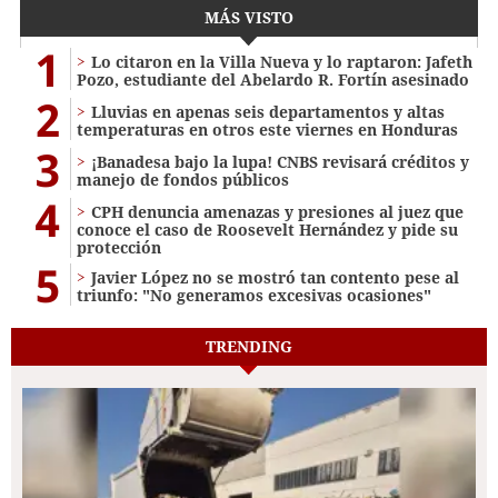
MÁS VISTO
1
Lo citaron en la Villa Nueva y lo raptaron: Jafeth
Pozo, estudiante del Abelardo R. Fortín asesinado
2
Lluvias en apenas seis departamentos y altas
temperaturas en otros este viernes en Honduras
3
¡Banadesa bajo la lupa! CNBS revisará créditos y
manejo de fondos públicos
4
CPH denuncia amenazas y presiones al juez que
conoce el caso de Roosevelt Hernández y pide su
protección
5
Javier López no se mostró tan contento pese al
triunfo: "No generamos excesivas ocasiones"
TRENDING