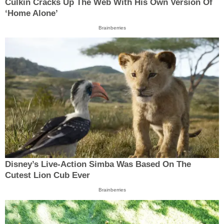
Culkin Cracks Up The Web With His Own Version Of
‘Home Alone’
Brainberries
Disney’s Live-Action Simba Was Based On The
Cutest Lion Cub Ever
Brainberries