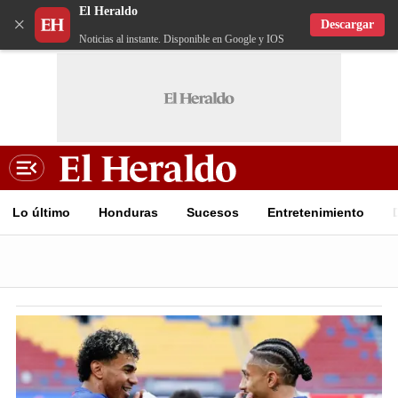
El Heraldo
×
Descargar
Noticias al instante. Disponible en Google y IOS
Lo último
Honduras
Sucesos
Entretenimiento