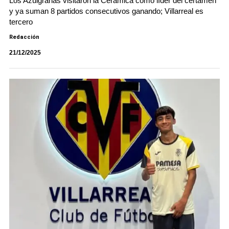
Los Azulgranas visitaron la Cerámica como líder del certamen
y ya suman 8 partidos consecutivos ganando; Villarreal es
tercero
Redacción
21/12/2025