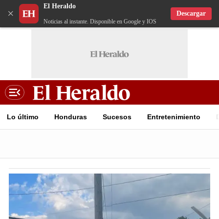
El Heraldo
×
Descargar
Noticias al instante. Disponible en Google y IOS
Lo último
Honduras
Sucesos
Entretenimiento