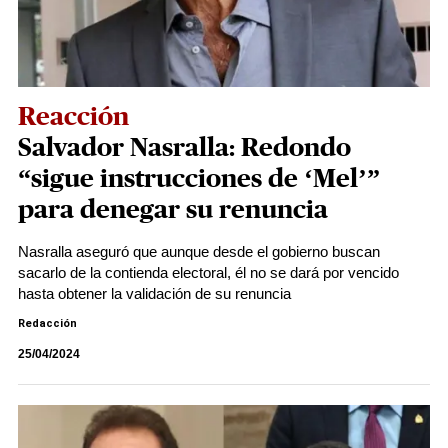
Reacción
Salvador Nasralla: Redondo
“sigue instrucciones de ‘Mel’”
para denegar su renuncia
Nasralla aseguró que aunque desde el gobierno buscan
sacarlo de la contienda electoral, él no se dará por vencido
hasta obtener la validación de su renuncia
Redacción
25/04/2024