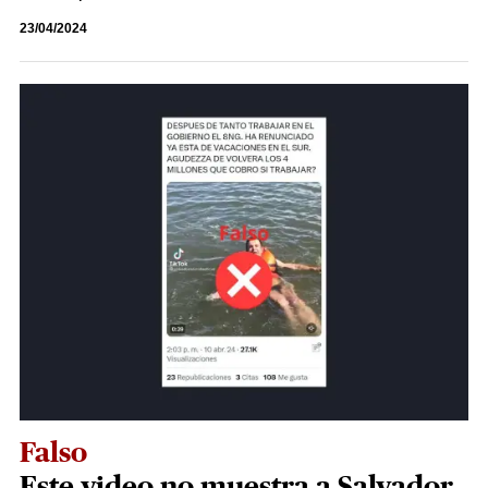
23/04/2024
Falso
Este video no muestra a Salvador