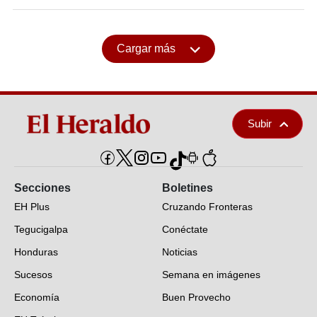
Cargar más
Subir
Secciones
Boletines
EH Plus
Cruzando Fronteras
Tegucigalpa
Conéctate
Honduras
Noticias
Sucesos
Semana en imágenes
Economía
Buen Provecho