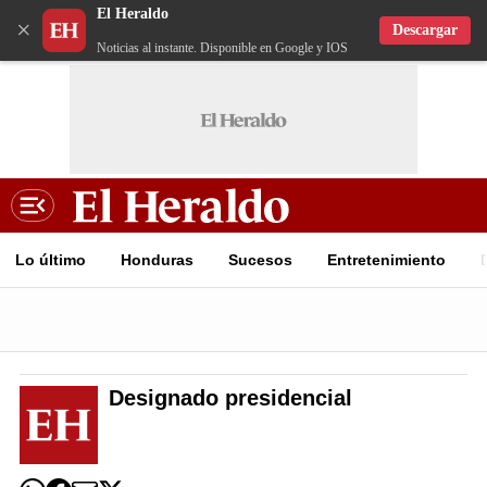
El Heraldo
×
Descargar
Noticias al instante. Disponible en Google y IOS
Lo último
Honduras
Sucesos
Entretenimiento
Designado presidencial