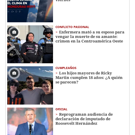
CONFLICTO PASIONAL
Enfermera mató a su esposo para
vengar la muerte de su amante:
crimen en la Centroamérica Oeste
CUMPLEAÑOS
Los hijos mayores de Ricky
Martin cumplen 18 años: ¿A quién
se parecen?
OFICIAL
Reprograman audiencia de
declaración de imputado de
Roosevelt Hernández