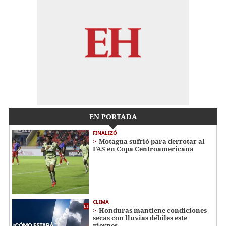
EN PORTADA
FINALIZÓ
Motagua sufrió para derrotar al
FAS en Copa Centroamericana
CLIMA
Honduras mantiene condiciones
secas con lluvias débiles este
viernes