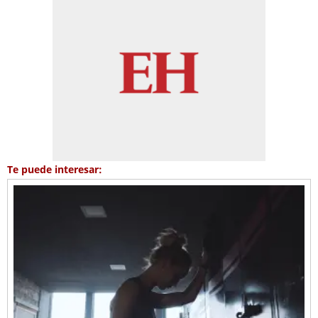
Te puede interesar: