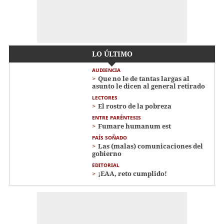
LO ÚLTIMO
AUDIENCIA
Que no le de tantas largas al
asunto le dicen al general retirado
LECTORES
El rostro de la pobreza
ENTRE PARÉNTESIS
Fumare humanum est
PAÍS SOÑADO
Las (malas) comunicaciones del
gobierno
EDITORIAL
¡EAA, reto cumplido!