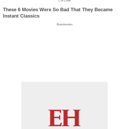
CTA Love
These 6 Movies Were So Bad That They Became
Instant Classics
Brainberries