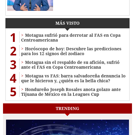
MÁS VISTO
1
Motagua sufrió para derrotar al FAS en Copa
Centroamericana
2
Horóscopo de hoy: Descubre las predicciones
para los 12 signos del zodiaco
3
Motagua sin el respaldo de su afición, sufrió
ante el FAS en Copa Centroamericana
4
Motagua vs FAS: barra salvadoreña denuncia lo
que le hicieron y, ¿quién es la bella chica?
5
Hondureño Joseph Rosales anota golazo ante
Tijuana de México en la Leagues Cup
TRENDING