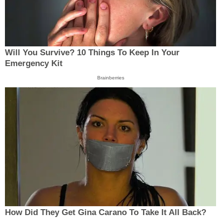
Will You Survive? 10 Things To Keep In Your
Emergency Kit
Brainberries
How Did They Get Gina Carano To Take It All Back?