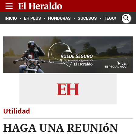
INICIO
EH PLUS
HONDURAS
SUCESOS
TEGUCIGALPA
Utilidad
HAGA UNA REUNIóN