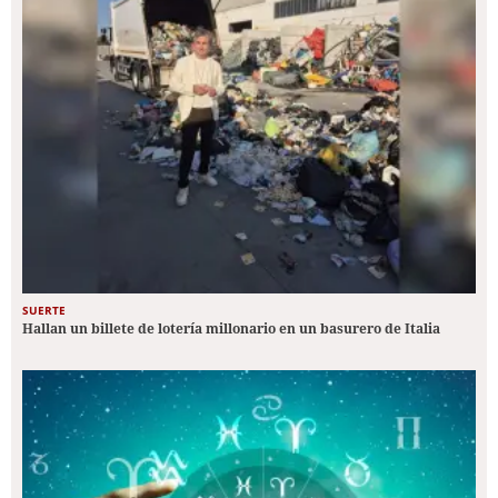
SUERTE
Hallan un billete de lotería millonario en un basurero de Italia