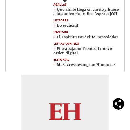
AGALLAS
Que ahí le llega en carne y hueso
a la audiencia le dice Aspra a JOH
LECTORES
Lo esencial
INVITADO
El Espíritu Paráclito Consolador
LETRAS CON FILO
El trabajador frente al nuevo
orden digital
EDITORIAL
Masacres desangran Honduras