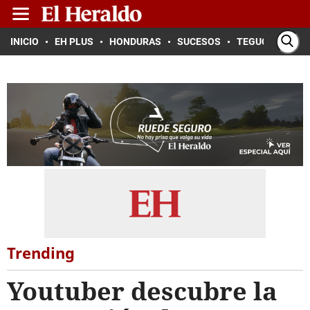
INICIO
EH PLUS
HONDURAS
SUCESOS
TEGUCIGALPA
Trending
Youtuber descubre la