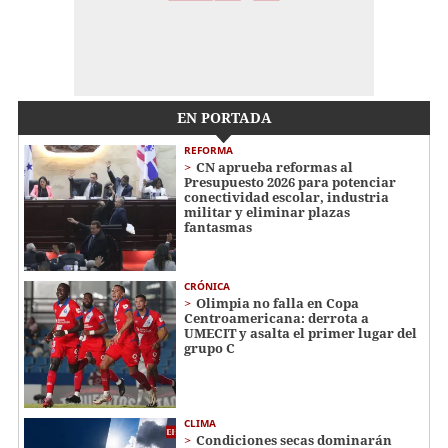
EN PORTADA
REFORMA
CN aprueba reformas al
Presupuesto 2026 para potenciar
conectividad escolar, industria
militar y eliminar plazas
fantasmas
CRÓNICA
Olimpia no falla en Copa
Centroamericana: derrota a
UMECIT y asalta el primer lugar del
grupo C
CLIMA
Condiciones secas dominarán