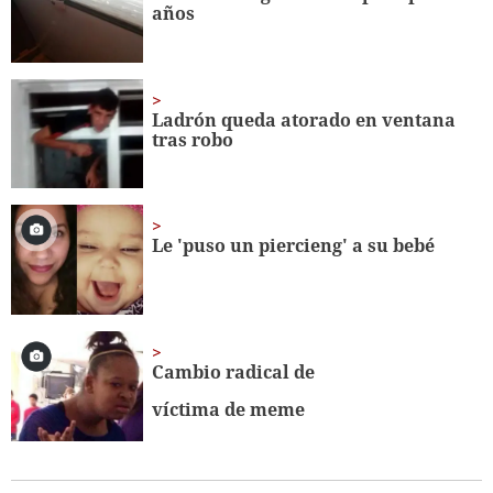
años
seconds
Ladrón queda atorado en ventana
tras robo
Le 'puso un piercieng' a su bebé
Cambio radical de
víctima de meme