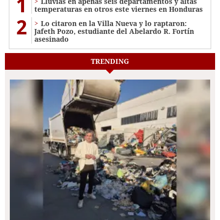
1
Lluvias en apenas seis departamentos y altas
temperaturas en otros este viernes en Honduras
2
Lo citaron en la Villa Nueva y lo raptaron:
Jafeth Pozo, estudiante del Abelardo R. Fortín
asesinado
TRENDING