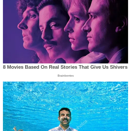
8 Movies Based On Real Stories That Give Us Shivers
Brainberries