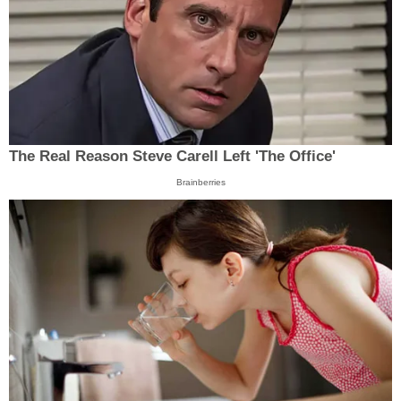
The Real Reason Steve Carell Left 'The Office'
Brainberries