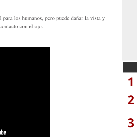
 para los humanos, pero puede dañar la vista y
contacto con el ojo.
1
2
3