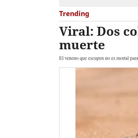
Trending
Viral: Dos c
muerte
El veneno que escupen no es mortal para 