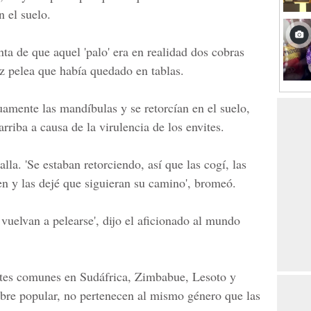
 el suelo.
nta de que aquel
'palo'
era en realidad dos cobras
z pelea que había quedado en tablas.
mente las mandíbulas y se retorcían en el suelo,
iba a causa de la virulencia de los envites.
alla. 'Se estaban retorciendo, así que las cogí, las
ien y las dejé que siguieran su camino', bromeó.
vuelvan a pelearse', dijo el aficionado al mundo
ntes comunes en
Sudáfrica
,
Zimbabue, Lesoto y
bre popular, no pertenecen al mismo género que las