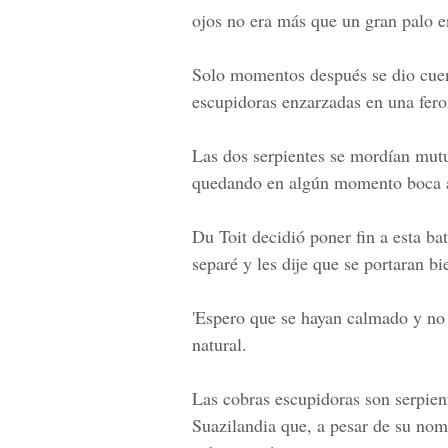
ojos no era más que un gran palo en
Solo momentos después se dio cue
escupidoras enzarzadas en una fero
Las dos serpientes
se mordían mutua
quedando en algún momento boca arr
Du Toit
decidió poner fin a esta bat
separé y les dije que se portaran b
'Espero que se hayan calmado y no 
natural.
Las cobras escupidoras son serpie
Suazilandia
que, a pesar de su nom