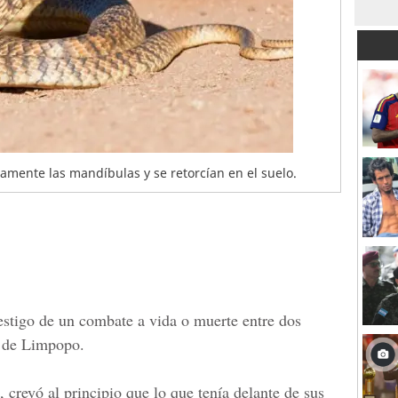
mente las mandíbulas y se retorcían en el suelo.
estigo de un combate a vida o muerte entre dos
a de Limpopo.
, creyó al principio que lo que tenía delante de sus