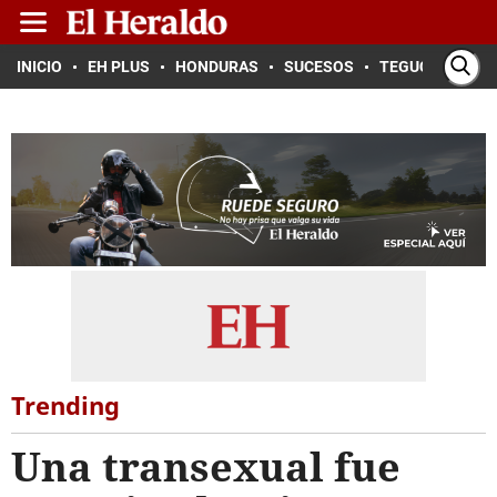
INICIO
EH PLUS
HONDURAS
SUCESOS
TEGUCIGALPA
Trending
Una transexual fue