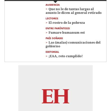
AUDIENCIA
Que no le de tantas largas al
asunto le dicen al general retirado
LECTORES
El rostro de la pobreza
ENTRE PARÉNTESIS
Fumare humanum est
PAÍS SOÑADO
Las (malas) comunicaciones del
gobierno
EDITORIAL
¡EAA, reto cumplido!