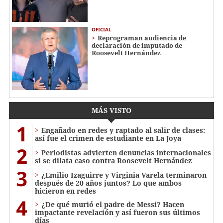
OFICIAL
Reprograman audiencia de
declaración de imputado de
Roosevelt Hernández
MÁS VISTO
1
Engañado en redes y raptado al salir de clases:
así fue el crimen de estudiante en La Joya
2
Periodistas advierten denuncias internacionales
si se dilata caso contra Roosevelt Hernández
3
¿Emilio Izaguirre y Virginia Varela terminaron
después de 20 años juntos? Lo que ambos
hicieron en redes
4
¿De qué murió el padre de Messi? Hacen
impactante revelación y así fueron sus últimos
días