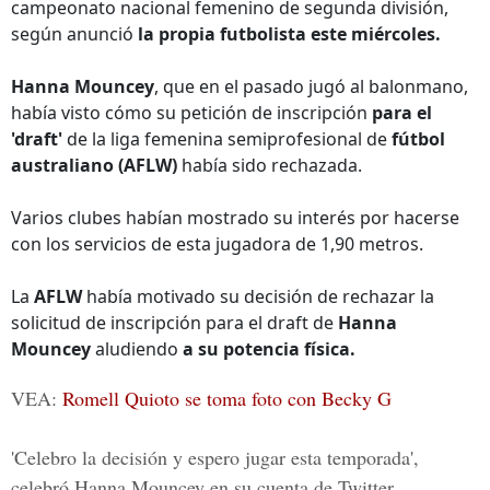
campeonato nacional femenino de segunda división,
según anunció
la propia futbolista este miércoles.
Hanna Mouncey
, que en el pasado jugó al balonmano,
había visto cómo su petición de inscripción
para el
'draft'
de la liga femenina semiprofesional de
fútbol
australiano (AFLW)
había sido rechazada.
Varios clubes habían mostrado su interés por hacerse
con los servicios de esta jugadora de 1,90 metros.
La
AFLW
había motivado su decisión de rechazar la
solicitud de inscripción para el draft de
Hanna
Mouncey
aludiendo
a su potencia física.
VEA:
Romell Quioto se toma foto con Becky G
'Celebro la decisión y espero jugar esta temporada',
celebró
Hanna Mouncey
en su cuenta de
Twitter
.