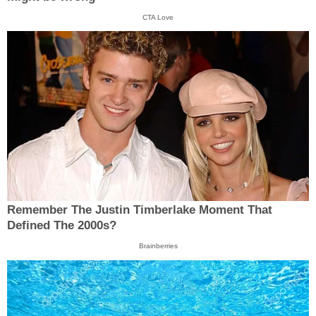
CTA Love
Remember The Justin Timberlake Moment That
Defined The 2000s?
Brainberries