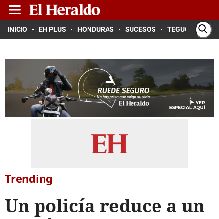
INICIO
EH PLUS
HONDURAS
SUCESOS
TEGUCIGALPA
Trending
Un policía reduce a un