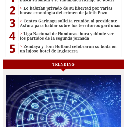
2
Lo habrían privado de su libertad por varias
horas: cronología del crimen de Jafeth Pozo
3
Centro Garinagu solicita reunión al presidente
Asfura para hablar sobre los territorios garífunas
4
Liga Nacional de Honduras: hora y dónde ver
los partidos de la segunda jornada
5
Zendaya y Tom Holland celebraron su boda en
un lujoso hotel de Inglaterra
TRENDING