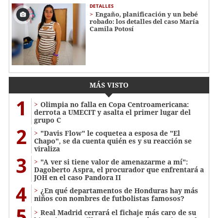
DETALLES
Engaño, planificación y un bebé
robado: los detalles del caso María
Camila Potosí
MÁS VISTO
1
Olimpia no falla en Copa Centroamericana:
derrota a UMECIT y asalta el primer lugar del
grupo C
2
"Davis Flow" le coquetea a esposa de "El
Chapo", se da cuenta quién es y su reacción se
viraliza
3
"A ver si tiene valor de amenazarme a mí":
Dagoberto Aspra, el procurador que enfrentará a
JOH en el caso Pandora II
4
¿En qué departamentos de Honduras hay más
niños con nombres de futbolistas famosos?
5
Real Madrid cerrará el fichaje más caro de su