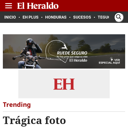
INICIO
EH PLUS
HONDURAS
SUCESOS
TEGUCIGALPA
Trending
Trágica foto