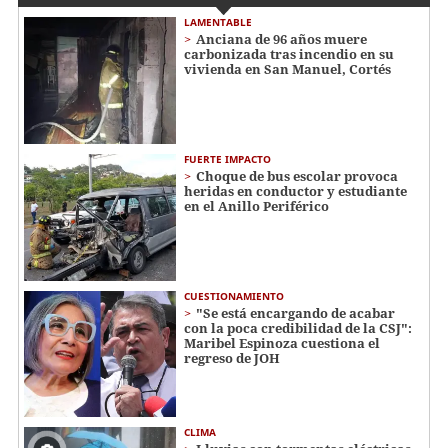
LAMENTABLE
Anciana de 96 años muere
carbonizada tras incendio en su
vivienda en San Manuel, Cortés
FUERTE IMPACTO
Choque de bus escolar provoca
heridas en conductor y estudiante
en el Anillo Periférico
CUESTIONAMIENTO
"Se está encargando de acabar
con la poca credibilidad de la CSJ":
Maribel Espinoza cuestiona el
regreso de JOH
CLIMA