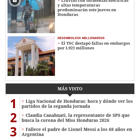
Lluvias con tormentas eléctricas
y altas temperaturas
predominarán este jueves en
Honduras
DESEMBOLSOS MILLONARIOS
El TSC destapó fallas en embargos
por L921 millones
MÁS VISTO
1
Liga Nacional de Honduras: hora y dónde ver los
partidos de la segunda jornada
2
Claudia Canahuati, la representante de SPS que
busca la corona del Miss Honduras 2026
3
Fallece el padre de Lionel Messi a los 68 años en
Argentina