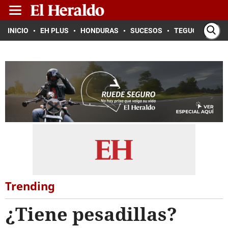
INICIO
EH PLUS
HONDURAS
SUCESOS
TEGUCIGALPA
Trending
¿Tiene pesadillas?