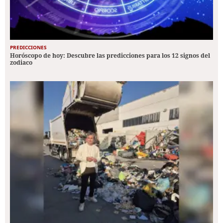
PREDICCIONES
Horóscopo de hoy: Descubre las predicciones para los 12 signos del
zodiaco