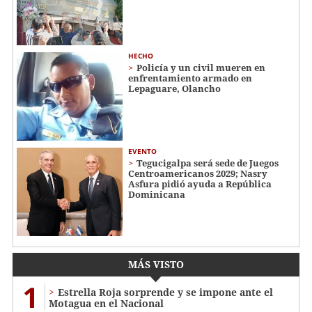
HECHO
Policía y un civil mueren en
enfrentamiento armado en
Lepaguare, Olancho
EVENTO
Tegucigalpa será sede de Juegos
Centroamericanos 2029; Nasry
Asfura pidió ayuda a República
Dominicana
MÁS VISTO
1
Estrella Roja sorprende y se impone ante el
Motagua en el Nacional