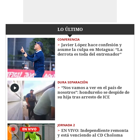
LO ÚLTIMO
CONFERENCIA
Javier López hace confesión y
asume la culpa en Motagua: “La
derrota es toda del entrenador”
DURA SEPARACIÓN
“Nos vamos a ver en el país de
nosotros”: hondureño se despide de
su hija tras arresto de ICE
JORNADA 2
EN VIVO: Independiente remonta
y está venciendo al CD Choloma