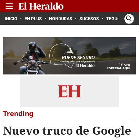
INICIO
EH PLUS
HONDURAS
SUCESOS
TEGUCIGALPA
Trending
Nuevo truco de Google