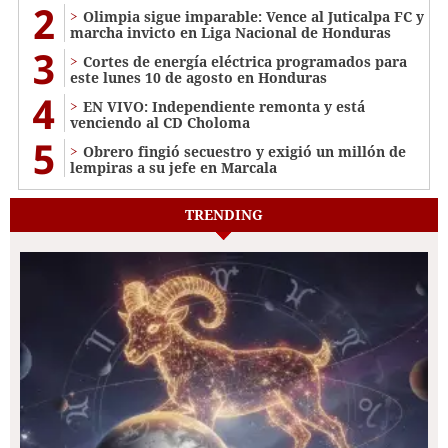
2
Olimpia sigue imparable: Vence al Juticalpa FC y
marcha invicto en Liga Nacional de Honduras
3
Cortes de energía eléctrica programados para
este lunes 10 de agosto en Honduras
4
EN VIVO: Independiente remonta y está
venciendo al CD Choloma
5
Obrero fingió secuestro y exigió un millón de
lempiras a su jefe en Marcala
TRENDING