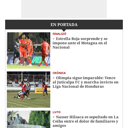
EN PORTADA
FINALIZÓ
Estrella Roja sorprende y se
impone ante el Motagua en el
Nacional
CRÓNICA
Olimpia sigue imparable: Vence
al Juticalpa FC y marcha invicto en
Liga Nacional de Honduras
LUTO
Nasser Hilsaca es sepultado en La
Ceiba entre el dolor de familiares y
amigos