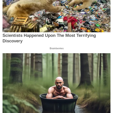
Scientists Happened Upon The Most Terrifying
Discovery
Brainberries