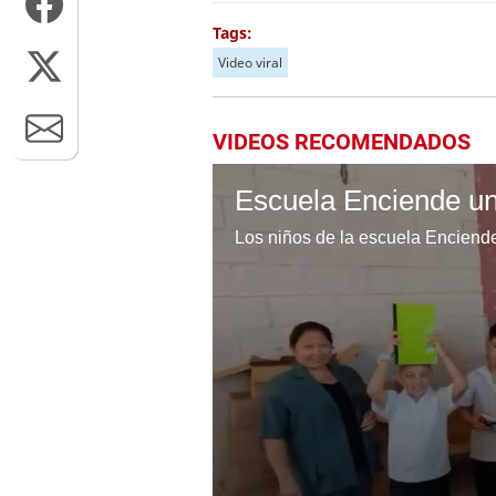
Tags:
Video viral
VIDEOS RECOMENDADOS