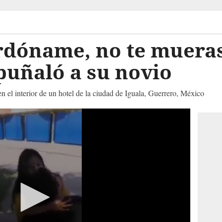
rdóname, no te mueras
puñaló a su novio
n el interior de un hotel de la ciudad de Iguala, Guerrero, México