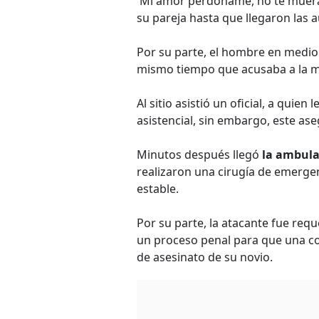
'Mi amor perdóname, no te mueras
su pareja hasta que llegaron las a
Por su parte, el hombre en medio d
mismo tiempo que acusaba a la m
Al sitio asistió un oficial, a quien
asistencial, sin embargo, este as
Minutos después llegó
la ambulan
realizaron una cirugía de emergen
estable.
Por su parte, la atacante fue requ
un proceso penal para que una co
de asesinato de su novio.