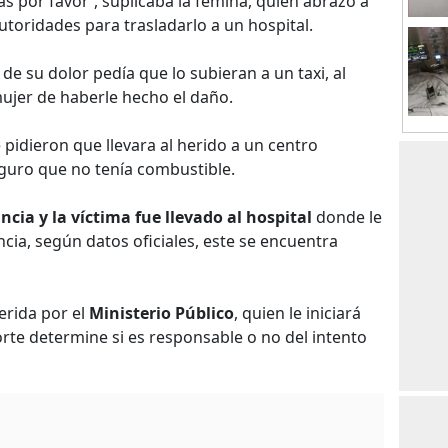
 por favor', suplicaba la fémina, quien abrazó a
utoridades para trasladarlo a un hospital.
e su dolor pedía que lo subieran a un taxi, al
ujer de haberle hecho el daño.
 le pidieron que llevara al herido a un centro
eguro que no tenía combustible.
cia y la víctima fue llevado al hospital
donde le
cia, según datos oficiales, este se encuentra
erida por el
Ministerio Público
, quien le iniciará
rte determine si es responsable o no del intento