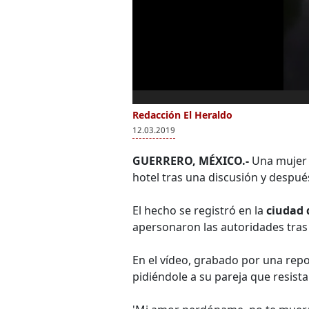
Redacción El Heraldo
12.03.2019
GUERRERO, MÉXICO.-
Una mujer h
hotel tras una discusión y después
El hecho se registró en la
ciudad 
apersonaron las autoridades tras 
En el vídeo, grabado por una repo
pidiéndole a su pareja que resista