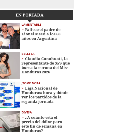
EN PORTADA
LAMENTABLE
Fallece el padre de
Lionel Messi a los 68
años en Argentina
BELLEZA
Claudia Canahuati, la
representante de SPS que
busca la corona del Miss
Honduras 2026
¡TOME NOTA!
Liga Nacional de
Honduras: hora y dónde
ver los partidos de la
segunda jornada
DIVISA
¿A cuánto está el
precio del dólar para
este fin de semana en
Honduras?