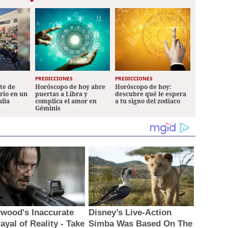
PREDICCIONES
PREDICCIONES
ete de
Horóscopo de hoy abre
Horóscopo de hoy:
ario en un
puertas a Libra y
descubre qué le espera
alia
complica el amor en
a tu signo del zodiaco
Géminis
ywood's Inaccurate
Disney’s Live-Action
ayal of Reality - Take
Simba Was Based On The