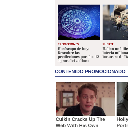
PREDICCIONES
SUERTE
Horóscopo de hoy:
Hallan un bill
Descubre las
lotería millon
predicciones para los 12
basurero de It
signos del zodiaco
CONTENIDO PROMOCIONADO
Culkin Cracks Up The
Holl
Web With His Own
Portr