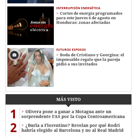
INTERRUPCIÓN ENERGÉTICA
Cortes de energía programados
para este jueves 6 de agosto en
Honduras: zonas afectadas
FUTUROS ESPOSOS
Boda de Cristiano y Georgina: el
impensable regalo que la pareja
pidió a sus invitados
MÁS VISTO
1
Olivera pone a ganar a Motagua ante un
sorprendente FAS por la Copa Centroamericana
2
¿Burla a Florentino? Revelan por qué Rodri
habría elegido al Barcelona y no al Real Madrid