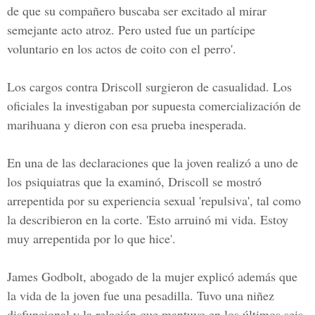
de que su compañero buscaba ser excitado al mirar
semejante acto atroz. Pero usted fue un partícipe
voluntario en los actos de coito con el perro'.
Los cargos contra Driscoll surgieron de casualidad. Los
oficiales la investigaban por supuesta comercialización de
marihuana y dieron con esa prueba inesperada.
En una de las declaraciones que la joven realizó a uno de
los psiquiatras que la examinó, Driscoll se mostró
arrepentida por su experiencia sexual 'repulsiva', tal como
la describieron en la corte. 'Esto arruinó mi vida. Estoy
muy arrepentida por lo que hice'.
James Godbolt, abogado de la mujer explicó además que
la vida de la joven fue una pesadilla. Tuvo una niñez
disfuncional y la relación que mantuvo en los últimos seis