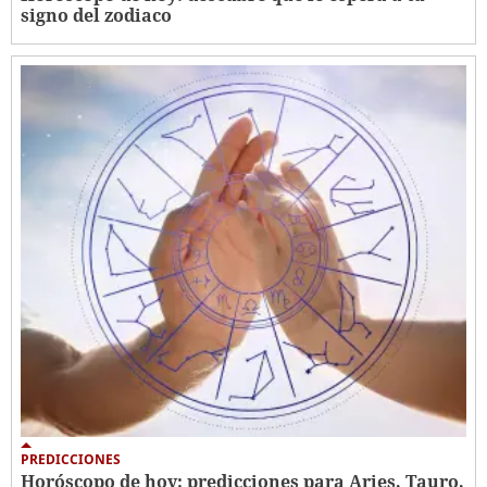
signo del zodiaco
PREDICCIONES
Horóscopo de hoy: predicciones para Aries, Tauro,