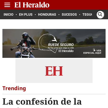
INICIO
EH PLUS
HONDURAS
SUCESOS
TEGUCIGALPA
Trending
La confesión de la