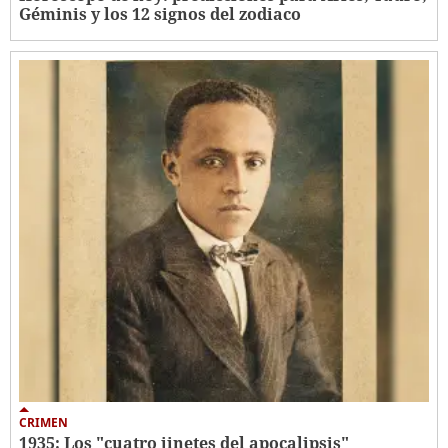
Géminis y los 12 signos del zodiaco
CRIMEN
1935: Los "cuatro jinetes del apocalipsis"