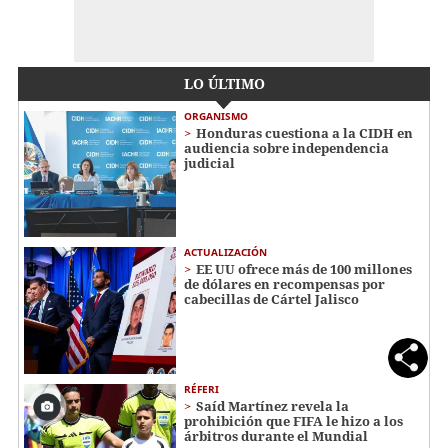
LO ÚLTIMO
ORGANISMO
Honduras cuestiona a la CIDH en
audiencia sobre independencia
judicial
ACTUALIZACIÓN
EE UU ofrece más de 100 millones
de dólares en recompensas por
cabecillas de Cártel Jalisco
RÉFERI
Saíd Martínez revela la
prohibición que FIFA le hizo a los
árbitros durante el Mundial