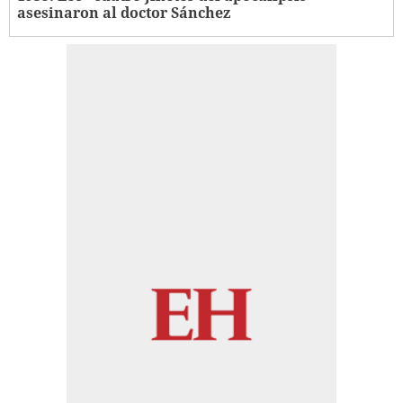
asesinaron al doctor Sánchez