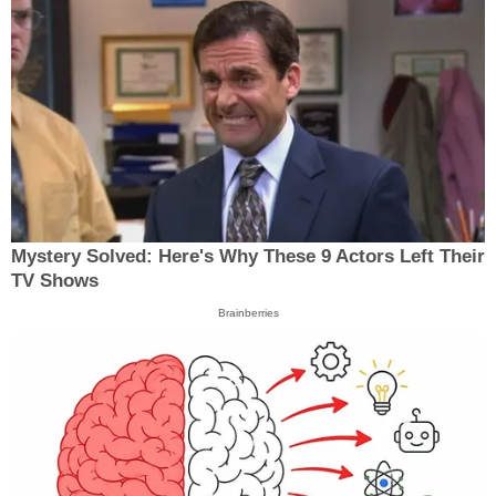
Mystery Solved: Here's Why These 9 Actors Left Their
TV Shows
Brainberries