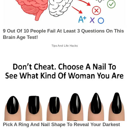
9 Out Of 10 People Fail At Least 3 Questions On This
Brain Age Test!
Tips And Life Hacks
Pick A Ring And Nail Shape To Reveal Your Darkest