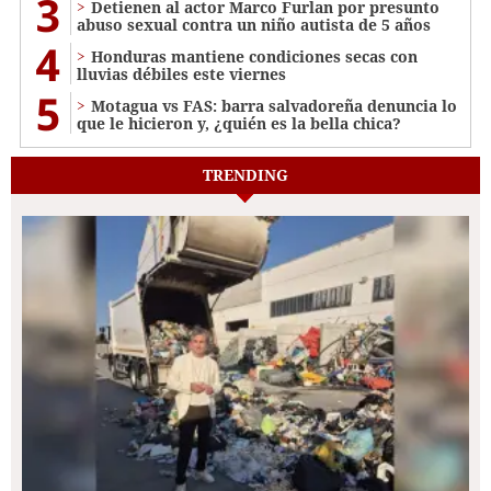
3
Detienen al actor Marco Furlan por presunto
abuso sexual contra un niño autista de 5 años
4
Honduras mantiene condiciones secas con
lluvias débiles este viernes
5
Motagua vs FAS: barra salvadoreña denuncia lo
que le hicieron y, ¿quién es la bella chica?
TRENDING