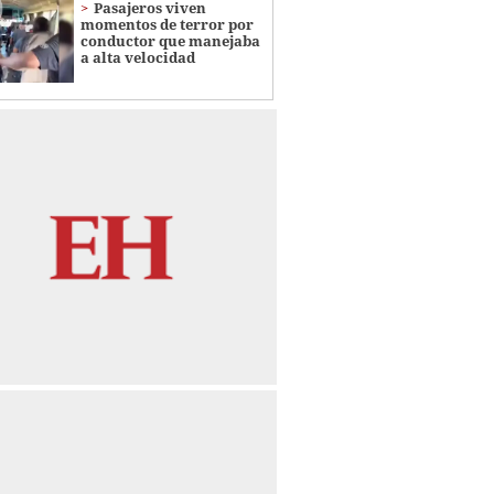
Pasajeros viven
momentos de terror por
conductor que manejaba
a alta velocidad