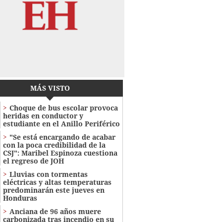
MÁS VISTO
Choque de bus escolar provoca
heridas en conductor y
estudiante en el Anillo Periférico
"Se está encargando de acabar
con la poca credibilidad de la
CSJ": Maribel Espinoza cuestiona
el regreso de JOH
Lluvias con tormentas
eléctricas y altas temperaturas
predominarán este jueves en
Honduras
Anciana de 96 años muere
carbonizada tras incendio en su