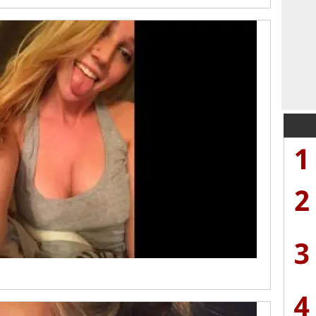
1
2
3
4