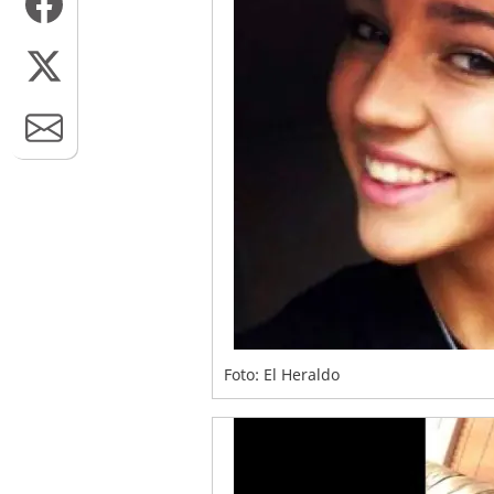
Foto: El Heraldo