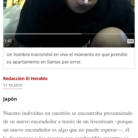
Un hombre transmitió en vivo el momento en que prendió
su apartamento en llamas por error.
Redacción El Heraldo
11.10.2015
Japón
Nuestro individuo en cuestión se encontraba presumiendo
de su nuevo encendedor a través de un livestream –porque
un nuevo encendedor es algo que no puede esperar—, él
lo desempaca y los recarga con combustible mientras se