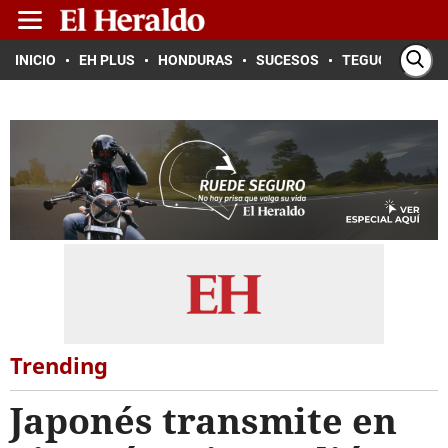
INICIO
EH PLUS
HONDURAS
SUCESOS
TEGUCIGALPA
Trending
Japonés transmite en