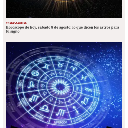
PREDICCIONES
Horóscopo de hoy, sábado 8 de agosto: lo que dicen los astros para
tu signo