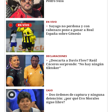
Pedro Sula
EN VIVO
Sayago no perdona y con
cabezazo pone a ganar a Real
España sobre Génesis
DECLARACIONES
¿Descarta a Davis Flow? Raúl
Cáceres sorprende: “No hay ningún
tiktoker”
CASO
Dos órdenes de captura y ninguna
detención: ¿por qué Evo Morales
sigue libre?