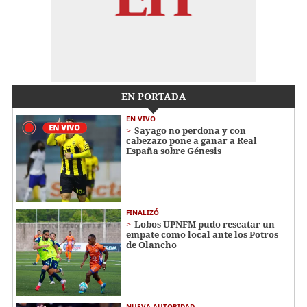
EN PORTADA
EN VIVO
Sayago no perdona y con
cabezazo pone a ganar a Real
España sobre Génesis
FINALIZÓ
Lobos UPNFM pudo rescatar un
empate como local ante los Potros
de Olancho
NUEVA AUTORIDAD