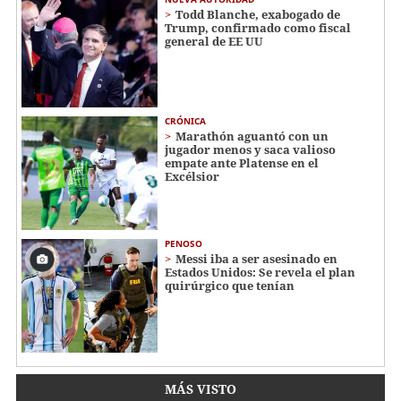
Todd Blanche, exabogado de
Trump, confirmado como fiscal
general de EE UU
CRÓNICA
Marathón aguantó con un
jugador menos y saca valioso
empate ante Platense en el
Excélsior
PENOSO
Messi iba a ser asesinado en
Estados Unidos: Se revela el plan
quirúrgico que tenían
MÁS VISTO