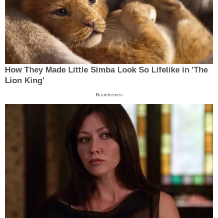
How They Made Little Simba Look So Lifelike in 'The
Lion King'
Brainberries