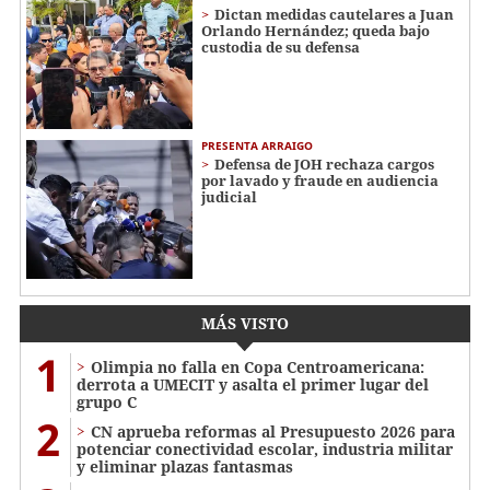
Dictan medidas cautelares a Juan
Orlando Hernández; queda bajo
custodia de su defensa
PRESENTA ARRAIGO
Defensa de JOH rechaza cargos
por lavado y fraude en audiencia
judicial
MÁS VISTO
1
Olimpia no falla en Copa Centroamericana:
derrota a UMECIT y asalta el primer lugar del
grupo C
2
CN aprueba reformas al Presupuesto 2026 para
potenciar conectividad escolar, industria militar
y eliminar plazas fantasmas