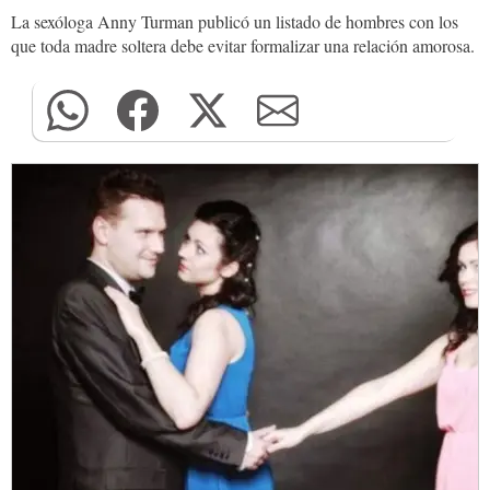
La sexóloga Anny Turman publicó un listado de hombres con los
que toda madre soltera debe evitar formalizar una relación amorosa.