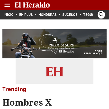
INICIO
EH PLUS
HONDURAS
SUCESOS
TEGUCIGALPA
Trending
Hombres X