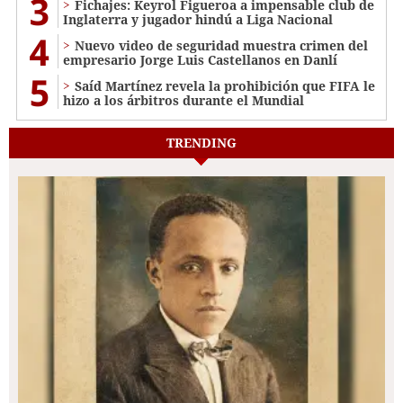
3
Fichajes: Keyrol Figueroa a impensable club de
Inglaterra y jugador hindú a Liga Nacional
4
Nuevo video de seguridad muestra crimen del
empresario Jorge Luis Castellanos en Danlí
5
Saíd Martínez revela la prohibición que FIFA le
hizo a los árbitros durante el Mundial
TRENDING