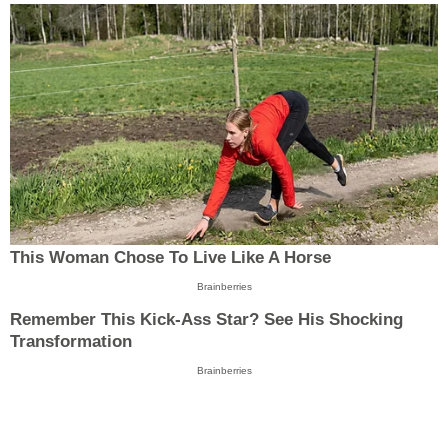
This Woman Chose To Live Like A Horse
Brainberries
Remember This Kick-Ass Star? See His Shocking
Transformation
Brainberries