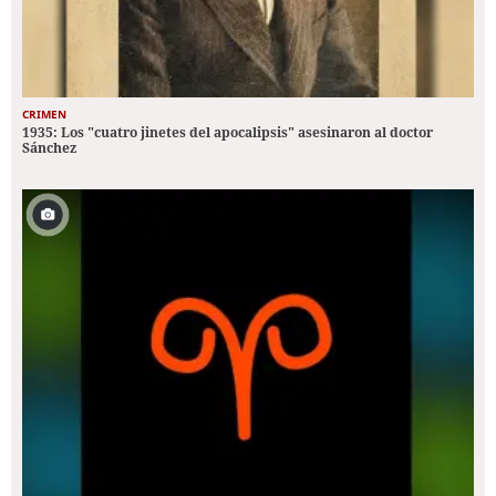
CRIMEN
1935: Los "cuatro jinetes del apocalipsis" asesinaron al doctor
Sánchez