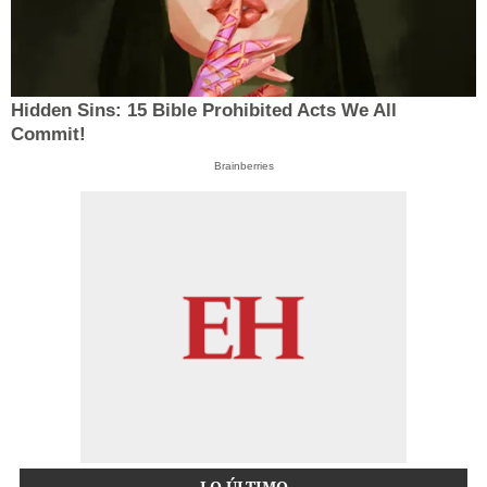
Hidden Sins: 15 Bible Prohibited Acts We All
Commit!
Brainberries
LO ÚLTIMO