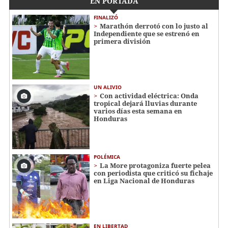
EN PORTADA
FINALIZÓ
Marathón derrotó con lo justo al
Independiente que se estrenó en
primera división
UN ALIVIO
Con actividad eléctrica: Onda
tropical dejará lluvias durante
varios días esta semana en
Honduras
POLÉMICA
La More protagoniza fuerte pelea
con periodista que criticó su fichaje
en Liga Nacional de Honduras
EN LIBERTAD