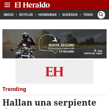
INICIO
EH PLUS
HONDURAS
SUCESOS
TEGUCIGALPA
Trending
Hallan una serpiente