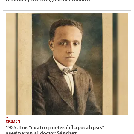
CRIMEN
1935: Los "cuatro jinetes del apocalipsis"
asesinaron al doctor Sánchez