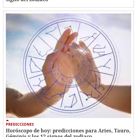
PREDICCIONES
Horóscopo de hoy: predicciones para Aries, Tauro,
Géminis y los 12 signos del zodiaco