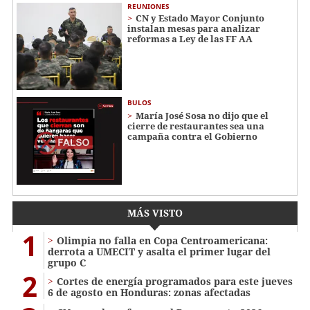
REUNIONES
CN y Estado Mayor Conjunto
instalan mesas para analizar
reformas a Ley de las FF AA
BULOS
María José Sosa no dijo que el
cierre de restaurantes sea una
campaña contra el Gobierno
MÁS VISTO
1
Olimpia no falla en Copa Centroamericana:
derrota a UMECIT y asalta el primer lugar del
grupo C
2
Cortes de energía programados para este jueves
6 de agosto en Honduras: zonas afectadas