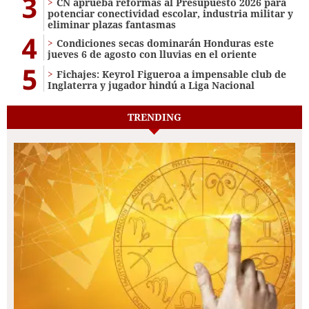
3
CN aprueba reformas al Presupuesto 2026 para
potenciar conectividad escolar, industria militar y
eliminar plazas fantasmas
4
Condiciones secas dominarán Honduras este
jueves 6 de agosto con lluvias en el oriente
5
Fichajes: Keyrol Figueroa a impensable club de
Inglaterra y jugador hindú a Liga Nacional
TRENDING