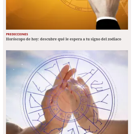
PREDICCIONES
Horóscopo de hoy: descubre qué le espera a tu signo del zodiaco