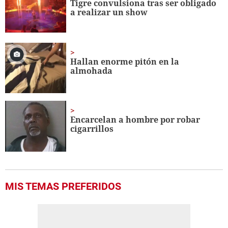
Tigre convulsiona tras ser obligado
56
a realizar un show
seconds
Hallan enorme pitón en la
almohada
Encarcelan a hombre por robar
cigarrillos
MIS TEMAS PREFERIDOS