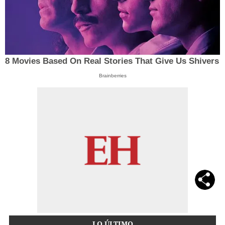
8 Movies Based On Real Stories That Give Us Shivers
Brainberries
LO ÚLTIMO