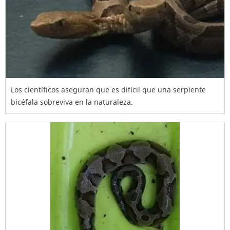
Los científicos aseguran que es difícil que una serpiente
bicéfala sobreviva en la naturaleza.