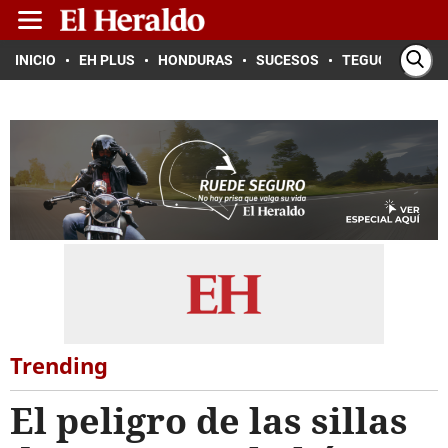
INICIO
EH PLUS
HONDURAS
SUCESOS
TEGUCIGALPA
Trending
El peligro de las sillas