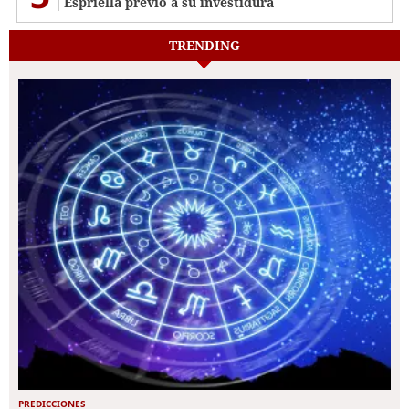
Espriella previo a su investidura
TRENDING
PREDICCIONES