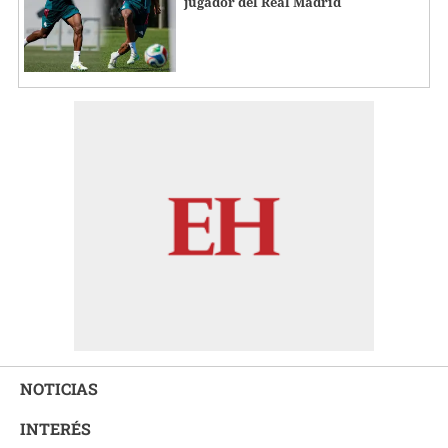
jugador del Real Madrid
NOTICIAS
INTERÉS