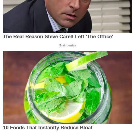
The Real Reason Steve Carell Left 'The Office'
Brainberries
10 Foods That Instantly Reduce Bloat