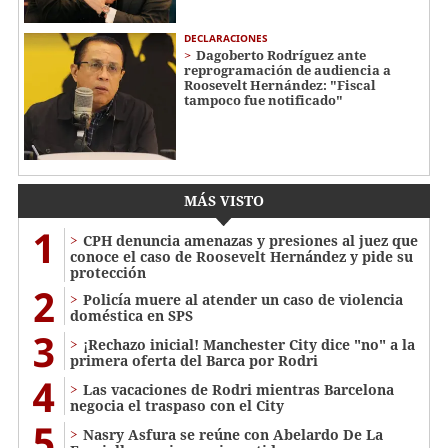
DECLARACIONES
Dagoberto Rodríguez ante
reprogramación de audiencia a
Roosevelt Hernández: "Fiscal
tampoco fue notificado"
MÁS VISTO
1
CPH denuncia amenazas y presiones al juez que
conoce el caso de Roosevelt Hernández y pide su
protección
2
Policía muere al atender un caso de violencia
doméstica en SPS
3
¡Rechazo inicial! Manchester City dice "no" a la
primera oferta del Barca por Rodri
4
Las vacaciones de Rodri mientras Barcelona
negocia el traspaso con el City
5
Nasry Asfura se reúne con Abelardo De La