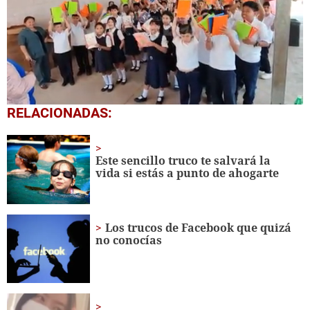
0
RELACIONADAS:
seconds
of
1
minute,
Este sencillo truco te salvará la
56
vida si estás a punto de ahogarte
seconds
Los trucos de Facebook que quizá
no conocías