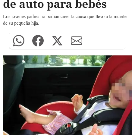
de auto para bebés
Los jóvenes padres no podían creer la causa que llevo a la muerte
de su pequeña hija.