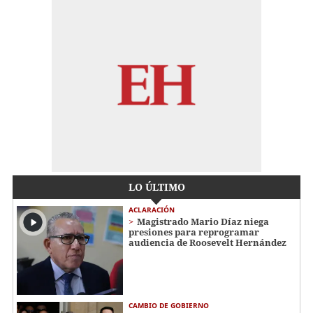
LO ÚLTIMO
ACLARACIÓN
Magistrado Mario Díaz niega
presiones para reprogramar
audiencia de Roosevelt Hernández
CAMBIO DE GOBIERNO