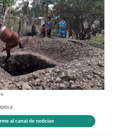
ca.
éptica.
rme al canal de noticias