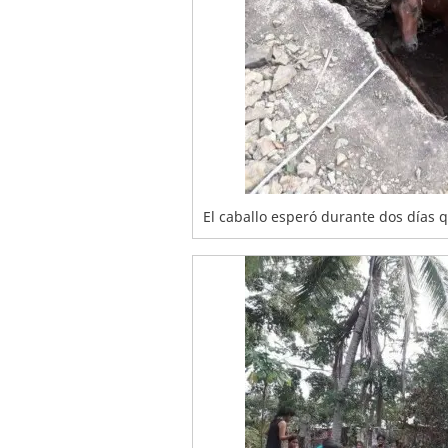
El caballo esperó durante dos días qu