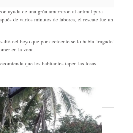
con ayuda de una grúa amarraron al animal para
spués de varios minutos de labores, el rescate fue un
 salió del hoyo que por accidente se lo había 'tragado'
omer en la zona.
 recomienda que los habitantes tapen las fosas