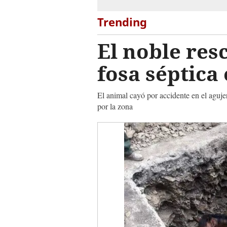
Trending
El noble res
fosa séptica
El animal cayó por accidente en el aguj
por la zona