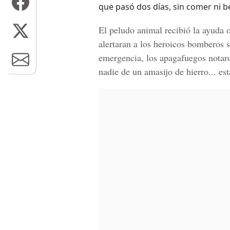
que pasó dos días, sin comer ni be
El peludo animal recibió la ayuda 
alertaran a los heroicos bomberos 
emergencia, los apagafuegos notaron
nadie de un amasijo de hierro... es