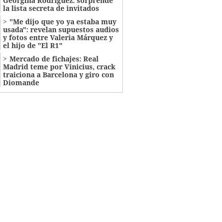
Georgina Rodríguez: sorprende
la lista secreta de invitados
"Me dijo que yo ya estaba muy
usada": revelan supuestos audios
y fotos entre Valeria Márquez y
el hijo de "El R1"
Mercado de fichajes: Real
Madrid teme por Vinicius, crack
traiciona a Barcelona y giro con
Diomande