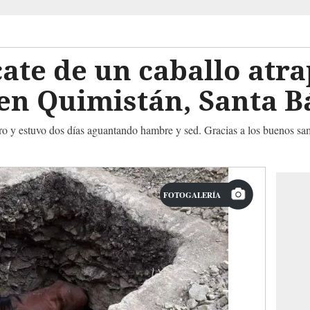
cate de un caballo atr
 en Quimistán, Santa 
ero y estuvo dos días aguantando hambre y sed. Gracias a los buenos s
FOTOGALERÍA