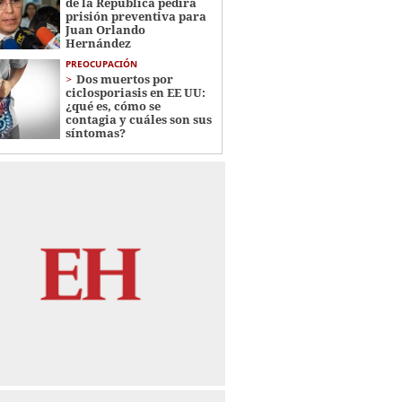
de la República pedirá
prisión preventiva para
Juan Orlando
Hernández
PREOCUPACIÓN
Dos muertos por
ciclosporiasis en EE UU:
¿qué es, cómo se
contagia y cuáles son sus
síntomas?