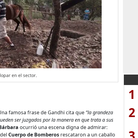
lopar en el sector.
1
2
na famosa frase de Gandhi cita que
“la grandeza
ueden ser juzgados por la manera en que trata a sus
Bárbara
ocurrió una escena digna de admirar:
3
 del
Cuerpo de Bomberos
rescataron a un caballo