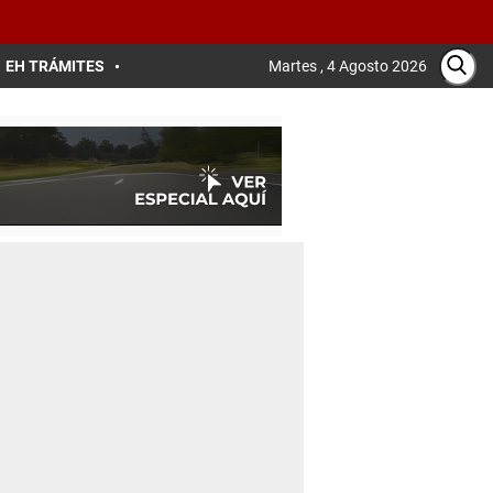
EH TRÁMITES
Martes , 4 Agosto 2026