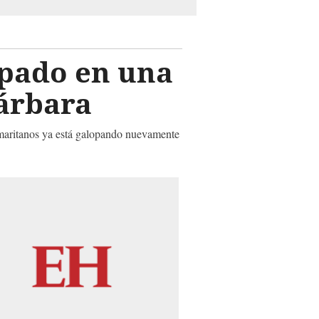
apado en una
Bárbara
amaritanos ya está galopando nuevamente