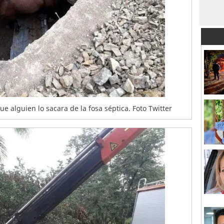
e alguien lo sacara de la fosa séptica. Foto Twitter