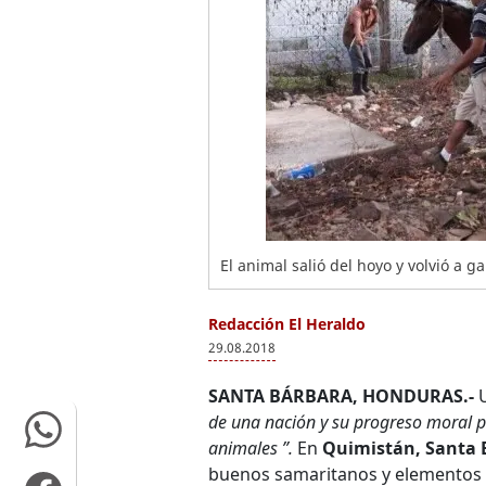
El animal salió del hoyo y volvió a ga
Redacción El Heraldo
29.08.2018
SANTA BÁRBARA, HONDURAS.-
U
de una nación y su progreso moral p
animales ”.
En
Quimistán, Santa 
buenos samaritanos y elementos