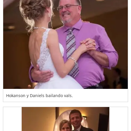
Hokanson y Daniels bailando vals.