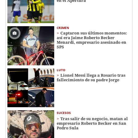
en el Apertura
CRIMEN
Captaron sus últimos momentos:
así era Jaime Roberto Becker
Menardi​​​, empresario asesinado en
SPS
LUTO
Lionel Messi llega a Rosario tras
fallecimiento de su padre Jorge
SUCESOS
Tras salir de su negocio, matan al
empresario Roberto Becker en San
Pedro Sula