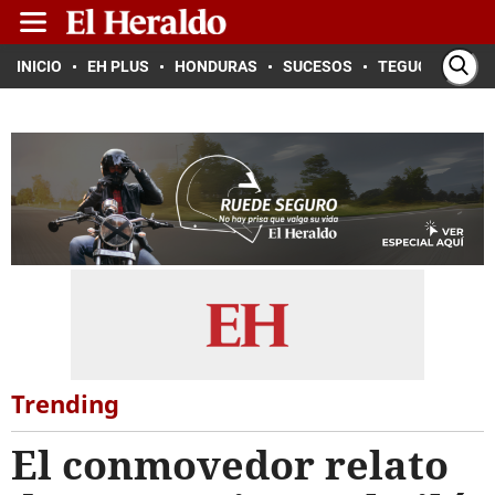
INICIO
EH PLUS
HONDURAS
SUCESOS
TEGUCIGALPA
Trending
El conmovedor relato