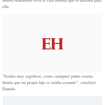
señora Hokanson vivía la vida normal que él deseaba para
ella.
“Estaba muy orgulloso, como cualquier padre estaría.
Sentía que mi propia hija se estaba casando”, concluyó
Daniels.