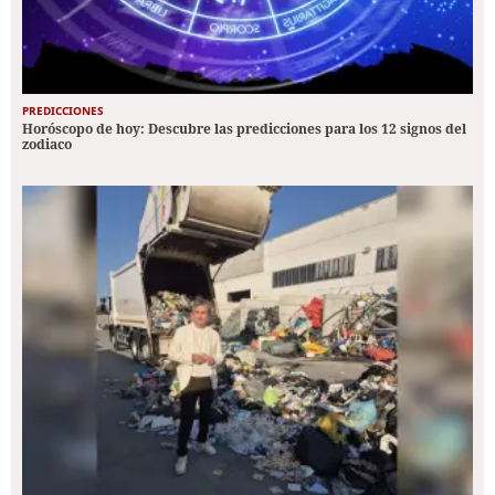
PREDICCIONES
Horóscopo de hoy: Descubre las predicciones para los 12 signos del
zodiaco