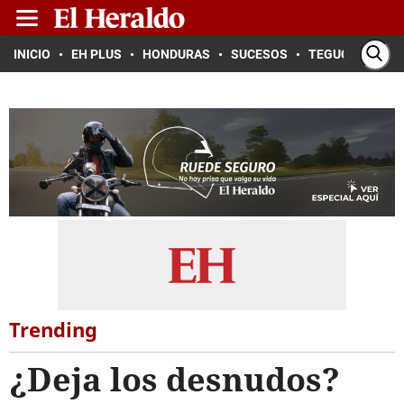
INICIO
EH PLUS
HONDURAS
SUCESOS
TEGUCIGALPA
Trending
¿Deja los desnudos?