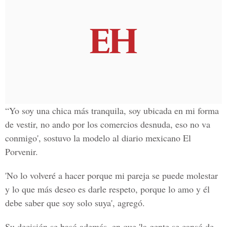
“Yo soy una chica más tranquila, soy ubicada en mi forma
de vestir, no ando por los comercios desnuda, eso no va
conmigo', sostuvo la modelo al diario mexicano El
Porvenir.
'No lo volveré a hacer porque mi pareja se puede molestar
y lo que más deseo es darle respeto, porque lo amo y él
debe saber que soy solo suya', agregó.
Su decisión se basó además, en que 'la gente se cansó de