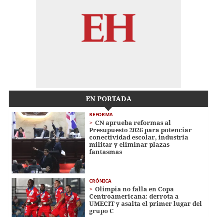
EN PORTADA
REFORMA
CN aprueba reformas al
Presupuesto 2026 para potenciar
conectividad escolar, industria
militar y eliminar plazas
fantasmas
CRÓNICA
Olimpia no falla en Copa
Centroamericana: derrota a
UMECIT y asalta el primer lugar del
grupo C