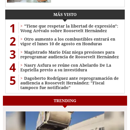
MÁS VISTO
1
"Tiene que respetar la libertad de expresión":
Wong Arévalo sobre Roosevelt Hernández
2
Otro aumento a los combustibles entrará en
vigor el lunes 10 de agosto en Honduras
3
Magistrado Mario Díaz niega presiones para
reprogramar audiencia de Roosevelt Hernández
4
Nasry Asfura se reúne con Abelardo De La
Espriella previo a su investidura
5
Dagoberto Rodríguez ante reprogramación de
audiencia a Roosevelt Hernández: "Fiscal
tampoco fue notificado"
TRENDING