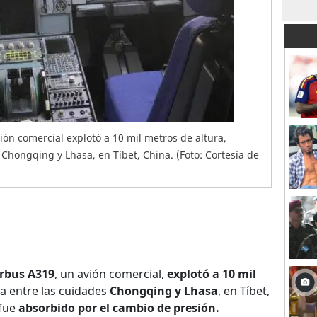
ión comercial explotó a 10 mil metros de altura,
Chongqing y Lhasa, en Tíbet, China. (Foto: Cortesía de
irbus A319
, un avión comercial,
explotó a 10 mil
a entre las cuidades
Chongqing y Lhasa
, en Tíbet,
 fue
absorbido por el cambio de presión.