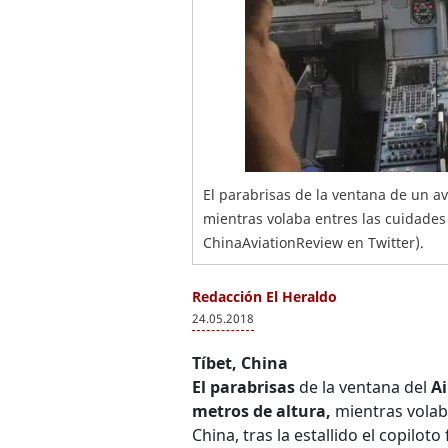
El parabrisas de la ventana de un av
mientras volaba entres las cuidades 
ChinaAviationReview en Twitter).
Redacción El Heraldo
24.05.2018
Tíbet, China
El parabrisas
de la ventana del
A
metros de altura,
mientras volab
China, tras la estallido el copiloto