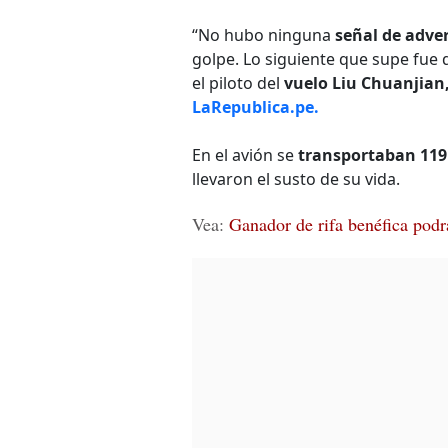
“No hubo ninguna
señal de adve
golpe. Lo siguiente que supe fu
el piloto del
vuelo Liu Chuanjian,
LaRepublica.pe.
En el avión se
transportaban 119
llevaron el susto de su vida.
Vea:
Ganador de rifa benéfica podr