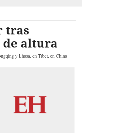
 tras
 de altura
hongqing y Lhasa, en Tíbet, en China