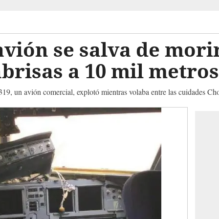
avión se salva de morir
abrisas a 10 mil metros
A319, un avión comercial, explotó mientras volaba entre las cuidades C