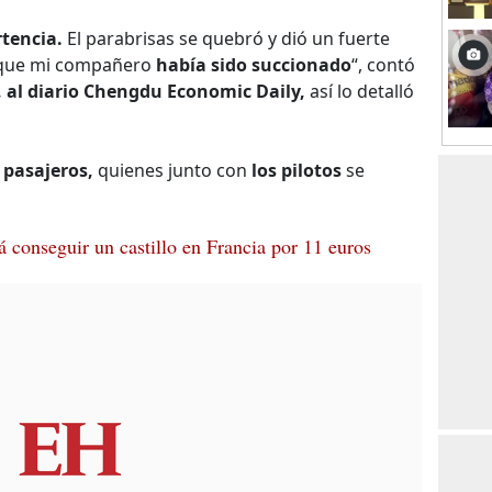
rtencia.
El parabrisas se quebró y dió un fuerte
e que mi compañero
había sido succionado
“, contó
 al diario
Chengdu Economic Daily,
así lo detalló
 pasajeros,
quienes junto con
los pilotos
se
á conseguir un castillo en Francia por 11 euros