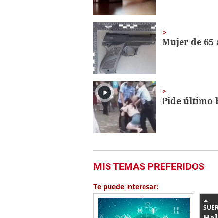
Mujer de 65 
Pide último 
MIS TEMAS PREFERIDOS
Te puede interesar:
SUER
Hal