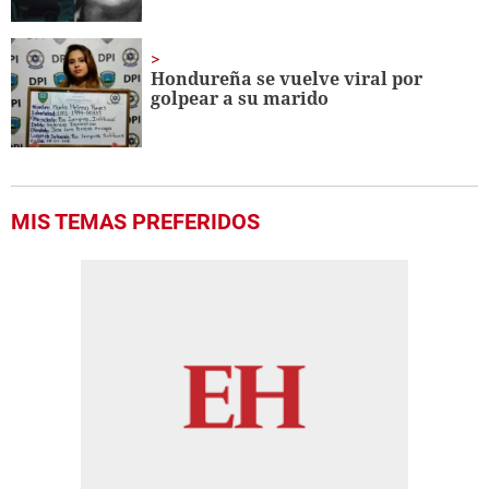
Hondureña se vuelve viral por
golpear a su marido
MIS TEMAS PREFERIDOS