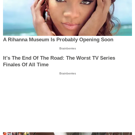
A Rihanna Museum Is Probably Opening Soon
Brainberries
It's The End Of The Road: The Worst TV Series
Finales Of All Time
Brainberries