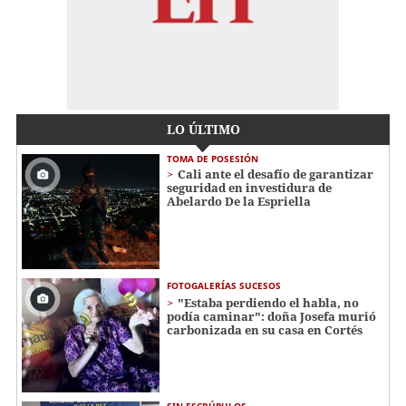
LO ÚLTIMO
TOMA DE POSESIÓN
Cali ante el desafío de garantizar
seguridad en investidura de
Abelardo De la Espriella
FOTOGALERÍAS SUCESOS
"Estaba perdiendo el habla, no
podía caminar": doña Josefa murió
carbonizada en su casa en Cortés