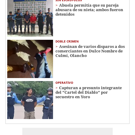
SIN ESCRÚPULOS
Abuela permitía que su pareja
abusara de su nieta; ambos fueron
detenidos
DOBLE CRIMEN
Asesinan de varios disparos a dos
comerciantes en Dulce Nombre de
Culmí, Olancho
OPERATIVO
Capturan a presunto integrante
del "Cartel del Diablo" por
secuestro en Yoro