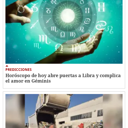
PREDICCIONES
Horóscopo de hoy abre puertas a Libra y complica
el amor en Géminis