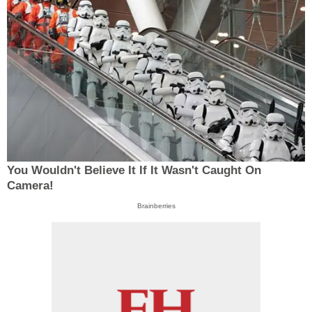
You Wouldn't Believe It If It Wasn't Caught On
Camera!
Brainberries