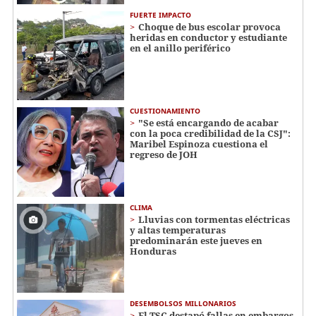
FUERTE IMPACTO
Choque de bus escolar provoca
heridas en conductor y estudiante
en el anillo periférico
CUESTIONAMIENTO
"Se está encargando de acabar
con la poca credibilidad de la CSJ":
Maribel Espinoza cuestiona el
regreso de JOH
CLIMA
Lluvias con tormentas eléctricas
y altas temperaturas
predominarán este jueves en
Honduras
DESEMBOLSOS MILLONARIOS
El TSC destapó fallas en embargos