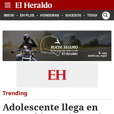
INICIO
EH PLUS
HONDURAS
SUCESOS
TEGUCIGALPA
Trending
Adolescente llega en