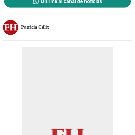
Unirme al canal de noticias
Patricia Cálix