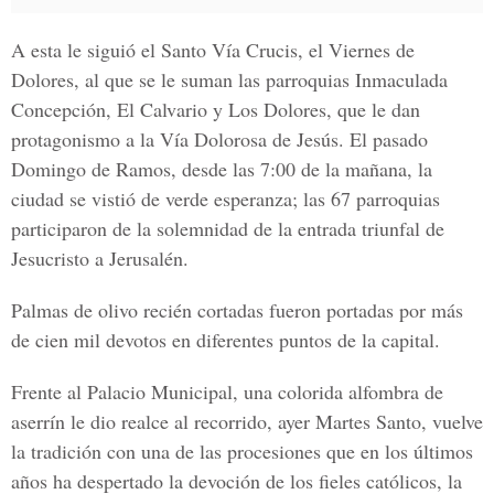
A esta le siguió el
Santo Vía Crucis, el Viernes de
Dolores
, al que se le suman las parroquias Inmaculada
Concepción, El Calvario y Los Dolores, que le dan
protagonismo a la
Vía Dolorosa de Jesús.
El pasado
Domingo de Ramos
, desde las 7:00 de la mañana, la
ciudad se vistió de verde esperanza; las 67 parroquias
participaron de la solemnidad de la entrada triunfal de
Jesucristo a Jerusalén.
Palmas de olivo recién cortadas fueron portadas por más
de cien mil devotos en diferentes puntos de la capital.
Frente al
Palacio Municipal
, una colorida alfombra de
aserrín le dio realce al recorrido,
ayer M
artes
Santo
, vuelve
la tradición con una de las procesiones que en los últimos
años ha despertado la devoción de los fieles católicos, la