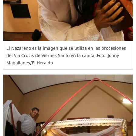
El Nazareno es la imagen que se utiliza en las procesiones
del Vía Crucis de Viernes Santo en la capital.Foto: Johny
Magallanes/El Heraldo