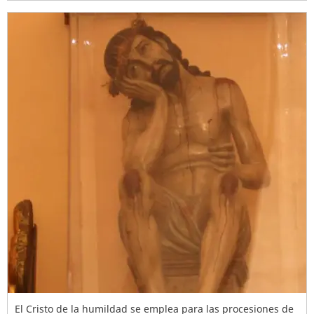
El Cristo de la humildad se emplea para las procesiones de