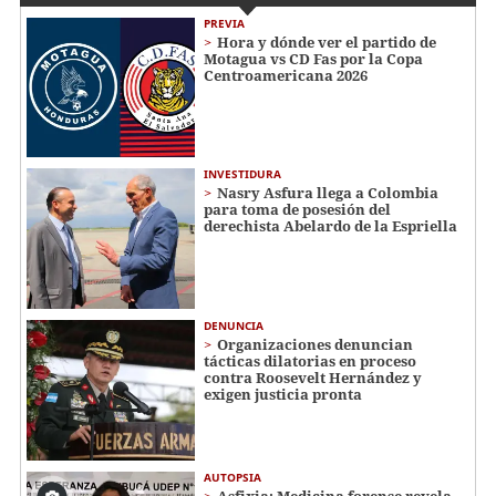
PREVIA
Hora y dónde ver el partido de
Motagua vs CD Fas por la Copa
Centroamericana 2026
INVESTIDURA
Nasry Asfura llega a Colombia
para toma de posesión del
derechista Abelardo de la Espriella
DENUNCIA
Organizaciones denuncian
tácticas dilatorias en proceso
contra Roosevelt Hernández y
exigen justicia pronta
AUTOPSIA
Asfixia: Medicina forense revela