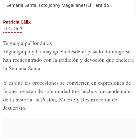
Semana Santa. Foto:Johny Magallanes/El Heraldo
Patricia Cálix
11.04.2017
TegucigalpaHonduras
Tegucigalpa y Comayagüela
desde el pasado domingo se
han reencontrado con la tradición y devoción que encierra
la
Semana Santa.
Y es que las procesiones se convierten en expresiones de
fe que revisten de solemnidad tres hechos trascendentales
de la historia:
la
P
asión,
M
uerte y
R
esurrección de
Jesucristo.