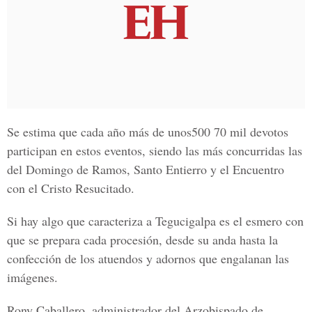
Se estima que cada año más de
unos
500
70
mil devotos
participan en estos eventos, siendo las más concurridas las
del
Domingo de Ramos, Santo Entierro y el Encuentro
con el Cristo Resucitado
.
Si hay algo que caracteriza a
Tegucigalpa
es el esmero con
que se prepara cada procesión, desde su anda hasta la
confección de los atuendos y adornos que engalanan las
imágenes.
Rony Caballero, administrador del Arzobispado de