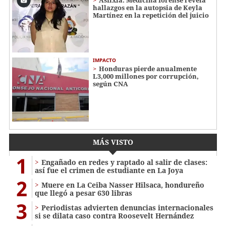
hallazgos en la autopsia de Keyla
Martínez en la repetición del juicio
IMPACTO
Honduras pierde anualmente
L3,000 millones por corrupción,
según CNA
MÁS VISTO
1
Engañado en redes y raptado al salir de clases:
así fue el crimen de estudiante en La Joya
2
Muere en La Ceiba Nasser Hilsaca, hondureño
que llegó a pesar 630 libras
3
Periodistas advierten denuncias internacionales
si se dilata caso contra Roosevelt Hernández