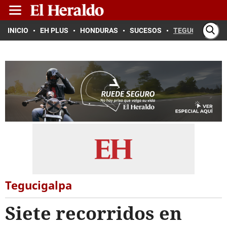
INICIO
EH PLUS
HONDURAS
SUCESOS
TEGUCIGALPA
Tegucigalpa
Siete recorridos en