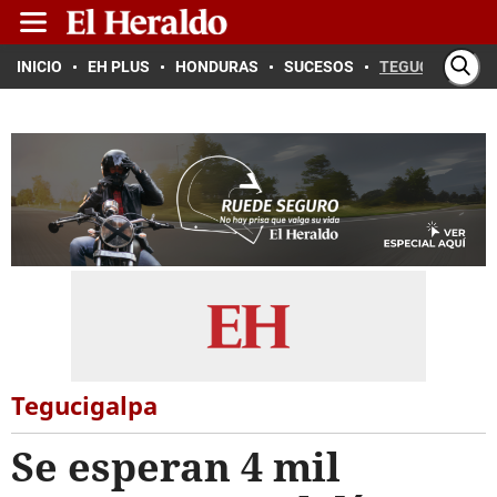
INICIO
EH PLUS
HONDURAS
SUCESOS
TEGUCIGALPA
Tegucigalpa
Se esperan 4 mil