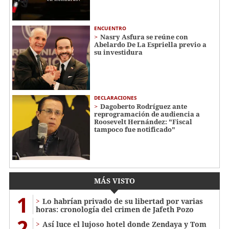
ENCUENTRO
Nasry Asfura se reúne con
Abelardo De La Espriella previo a
su investidura
DECLARACIONES
Dagoberto Rodríguez ante
reprogramación de audiencia a
Roosevelt Hernández: "Fiscal
tampoco fue notificado"
MÁS VISTO
1
Lo habrían privado de su libertad por varias
horas: cronología del crimen de Jafeth Pozo
2
Así luce el lujoso hotel donde Zendaya y Tom