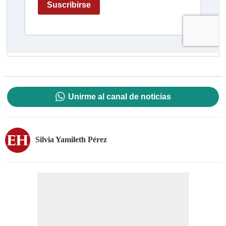
Unirme al canal de noticias
Silvia Yamileth Pérez