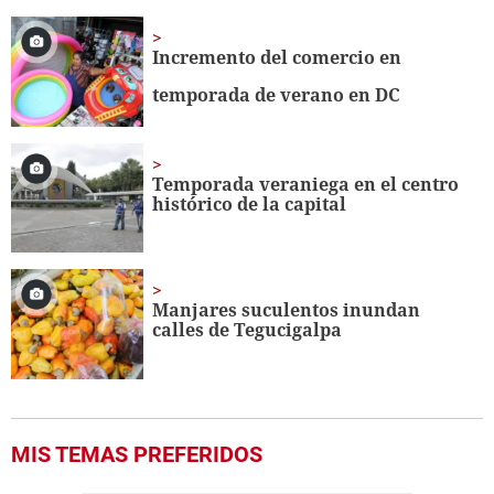
1
minute,
31
Incremento del comercio en
seconds
temporada de verano en DC
Temporada veraniega en el centro
histórico de la capital
Manjares suculentos inundan
calles de Tegucigalpa
MIS TEMAS PREFERIDOS