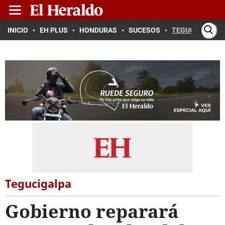
INICIO
EH PLUS
HONDURAS
SUCESOS
TEGUCIGALPA
Tegucigalpa
Gobierno reparará