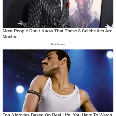
Most People Don't Know That These 8 Celebrities Are
Muslim
Brainberries
Top 8 Movies Based On Real Life. You Have To Watch