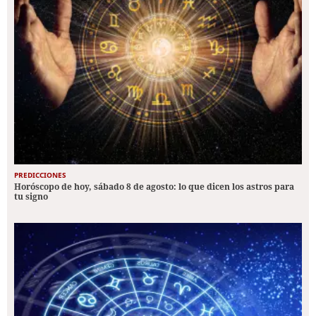
PREDICCIONES
Horóscopo de hoy, sábado 8 de agosto: lo que dicen los astros para
tu signo