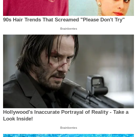
90s Hair Trends That Screamed "Please Don't Try"
Brainberries
Hollywood's Inaccurate Portrayal of Reality - Take a
Look Inside!
Brainberries