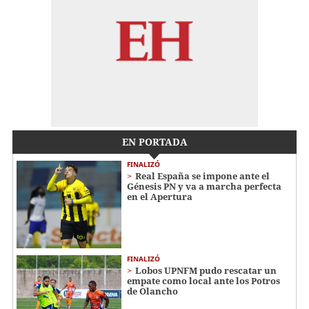
EN PORTADA
FINALIZÓ
Real España se impone ante el
Génesis PN y va a marcha perfecta
en el Apertura
FINALIZÓ
Lobos UPNFM pudo rescatar un
empate como local ante los Potros
de Olancho