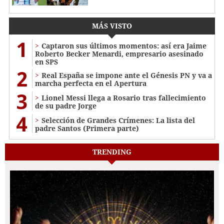
MÁS VISTO
1
Captaron sus últimos momentos: así era Jaime
Roberto Becker Menardi​​​, empresario asesinado
en SPS
2
Real España se impone ante el Génesis PN y va a
marcha perfecta en el Apertura
3
Lionel Messi llega a Rosario tras fallecimiento
de su padre Jorge
4
Selección de Grandes Crímenes: La lista del
padre Santos (Primera parte)
TRENDING