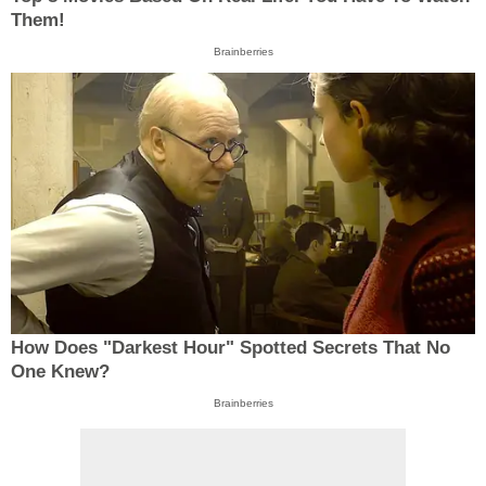
Them!
Brainberries
How Does "Darkest Hour" Spotted Secrets That No
One Knew?
Brainberries