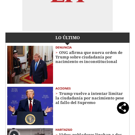
LO ÚLTIMO
DENUNCIA
ONG afirma que nueva orden de
Trump sobre ciudadanía por
nacimiento es inconstitucional
ACCIONES
Trump vuelve a intentar limitar
la ciudadanía por nacimiento pese
al fallo del Supremo
HARTAZGO
Video: pobladores linchan a dos