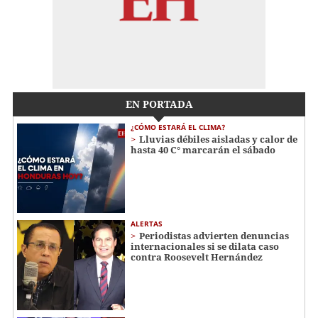
EN PORTADA
¿CÓMO ESTARÁ EL CLIMA?
Lluvias débiles aisladas y calor de
hasta 40 C° marcarán el sábado
ALERTAS
Periodistas advierten denuncias
internacionales si se dilata caso
contra Roosevelt Hernández