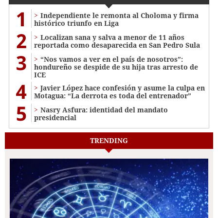
1
Independiente le remonta al Choloma y firma
histórico triunfo en Liga
2
Localizan sana y salva a menor de 11 años
reportada como desaparecida en San Pedro Sula
3
“Nos vamos a ver en el país de nosotros”:
hondureño se despide de su hija tras arresto de
ICE
4
Javier López hace confesión y asume la culpa en
Motagua: “La derrota es toda del entrenador”
5
Nasry Asfura: identidad del mandato
presidencial
TRENDING