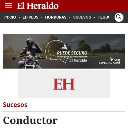
INICIO
EH PLUS
HONDURAS
SUCESOS
TEGUCIGALPA
Sucesos
Conductor