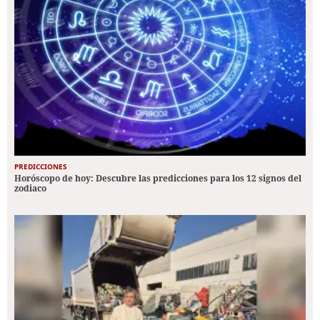
PREDICCIONES
Horóscopo de hoy: Descubre las predicciones para los 12 signos del
zodiaco