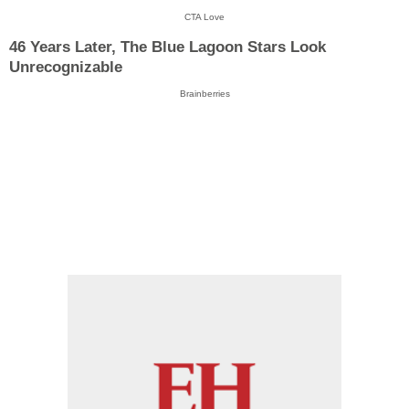
CTA Love
46 Years Later, The Blue Lagoon Stars Look
Unrecognizable
Brainberries