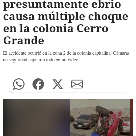
presuntamente ebrio
causa múltiple choque
en la colonia Cerro
Grande
El accidente ocurrió en la zona 2 de la colonia capitalina. Cámaras
de seguridad captaron todo en un video
0
seconds
of
0
seconds