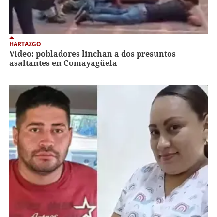
HARTAZGO
Video: pobladores linchan a dos presuntos
asaltantes en Comayagüela