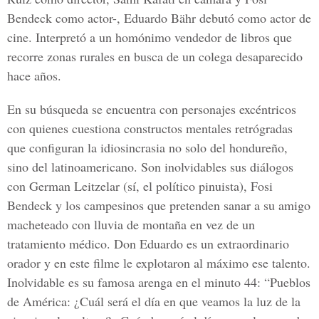
Bendeck
como actor-,
Eduardo Bähr
debutó como actor de
cine. Interpretó a un homónimo vendedor de libros que
recorre zonas rurales en busca de un colega desaparecido
hace años.
En su búsqueda se encuentra con personajes excéntricos
con quienes cuestiona constructos mentales retrógradas
que configuran la idiosincrasia no solo del hondureño,
sino del latinoamericano. Son inolvidables sus diálogos
con
German Leitzelar
(sí, el político pinuista),
Fosi
Bendeck
y los campesinos que pretenden sanar a su amigo
macheteado con lluvia de montaña en vez de un
tratamiento médico. Don
Eduardo
es un extraordinario
orador y en este filme le explotaron al máximo ese talento.
Inolvidable es su famosa arenga en el minuto 44: “
Pueblos
de América
: ¿Cuál será el día en que veamos la luz de la