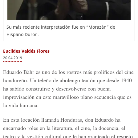
Su más reciente interpretación fue en “Morazán” de
Hispano Durón.
Euclides Valdés Flores
20.04.2019
Eduardo Bähr es uno de los rostros más prolíficos del cine
hondureño. Un teleño de abolengo teutón que desde
1940
ha sabido construirse y desenvolverse con buena
improvisación en este maravilloso plano secuencia que es
la vida humana.
En esta locación llamada Honduras, don
Eduardo
ha
encarnado roles en la literatura, el cine, la docencia, el
teatro y la gestión cultural que le han granjeado el respeto