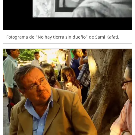
Fotograma de “No hay tierra sin dueño” de Sami Kafati.