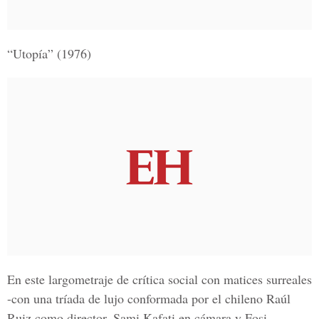
“Utopía” (1976)
En este largometraje de crítica social con matices surreales
-con una tríada de lujo conformada por el chileno
Raúl
Ruiz
como director, Sami Kafati en cámara y
Fosi