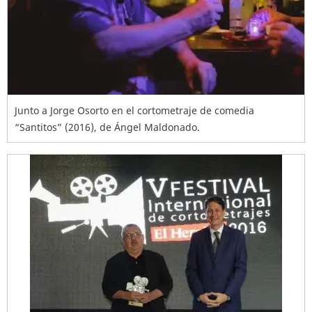
Junto a Jorge Osorto en el cortometraje de comedia
“Santitos” (2016), de Ángel Maldonado.