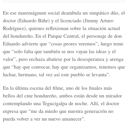
En ese maremágnum social deambula un simpático dúo, el
doctor (
Eduardo Bähr
) y el licenciado (Jimmy Arturo
Rodríguez), quienes reflexionan sobre la situación actual
del hondureño. En el Parque Central, el personaje de don
Eduardo advierte que “cosas peores veremos”, luego teme
que “solo falta que también se nos vayan las ideas y el
valor”, pero rechaza abatirse por la desesperanza y arenga
que “hay que convocar, hay que organizarnos, tenemos que
luchar, hermano, tal vez así este pueblo se levanta”.
En la última escena del filme, uno de los finales más
bellos del cine hondureño, ambos están desde un mirador
contemplando una
Tegucigalpa
de noche. Allí, el doctor
expresa que “me da miedo que nuestra generación no
pueda volver a ver un nuevo amanecer”.