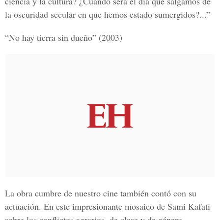
ciencia y la cultura? ¿Cuándo será el día que salgamos de
la oscuridad secular en que hemos estado sumergidos?...”
“No hay tierra sin dueño” (2003)
La obra cumbre de nuestro cine también contó con su
actuación. En este impresionante mosaico de Sami Kafati
sobre los conflictos agrarios, de clase y de género,