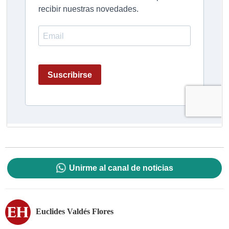
Unirme al canal de noticias
Euclides Valdés Flores