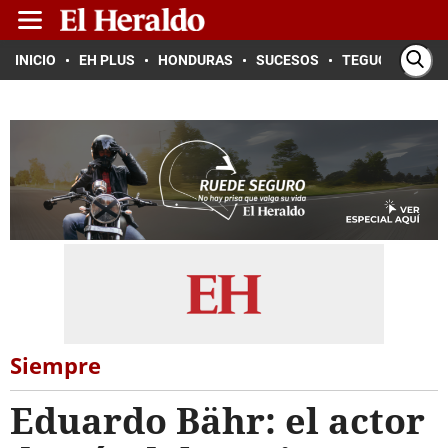
INICIO
EH PLUS
HONDURAS
SUCESOS
TEGUCIGALPA
Siempre
Eduardo Bähr: el actor