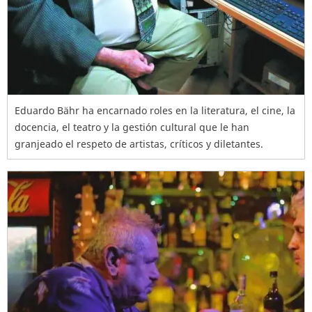
Eduardo Bähr ha encarnado roles en la literatura, el cine, la
docencia, el teatro y la gestión cultural que le han
granjeado el respeto de artistas, críticos y diletantes.